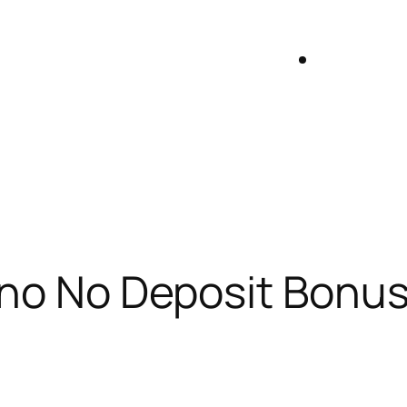
ino No Deposit Bonu