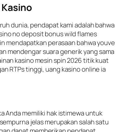
 Kasino
luruh dunia, pendapat kami adalah bahwa
sino no deposit bonus wild flames
kin mendapatkan perasaan bahwa youve
 dan mendengar suara generik yang sama
nan kasino mesin spin 2026 titik kuat
n RTPs tinggi, uang kasino online ia
ka Anda memiliki hak istimewa untuk
g sempurna jelas merupakan salah satu
nggan dapat memberikan pendapat