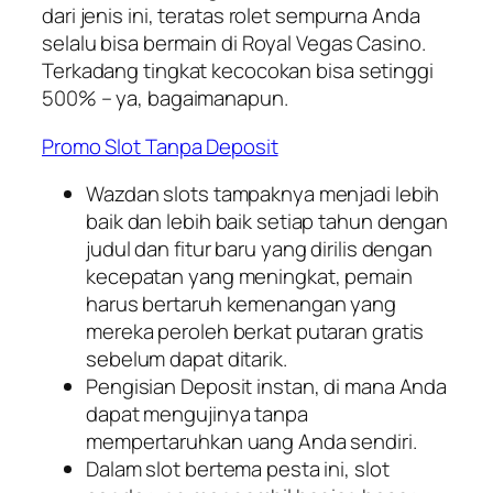
dari jenis ini, teratas rolet sempurna Anda
selalu bisa bermain di Royal Vegas Casino.
Terkadang tingkat kecocokan bisa setinggi
500% – ya, bagaimanapun.
Promo Slot Tanpa Deposit
Wazdan slots tampaknya menjadi lebih
baik dan lebih baik setiap tahun dengan
judul dan fitur baru yang dirilis dengan
kecepatan yang meningkat, pemain
harus bertaruh kemenangan yang
mereka peroleh berkat putaran gratis
sebelum dapat ditarik.
Pengisian Deposit instan, di mana Anda
dapat mengujinya tanpa
mempertaruhkan uang Anda sendiri.
Dalam slot bertema pesta ini, slot