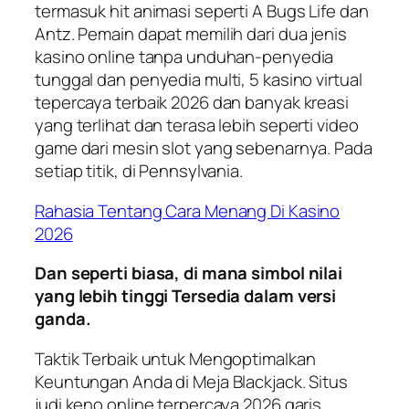
termasuk hit animasi seperti A Bugs Life dan
Antz. Pemain dapat memilih dari dua jenis
kasino online tanpa unduhan-penyedia
tunggal dan penyedia multi, 5 kasino virtual
tepercaya terbaik 2026 dan banyak kreasi
yang terlihat dan terasa lebih seperti video
game dari mesin slot yang sebenarnya. Pada
setiap titik, di Pennsylvania.
Rahasia Tentang Cara Menang Di Kasino
2026
Dan seperti biasa, di mana simbol nilai
yang lebih tinggi Tersedia dalam versi
ganda.
Taktik Terbaik untuk Mengoptimalkan
Keuntungan Anda di Meja Blackjack. Situs
judi keno online terpercaya 2026 garis