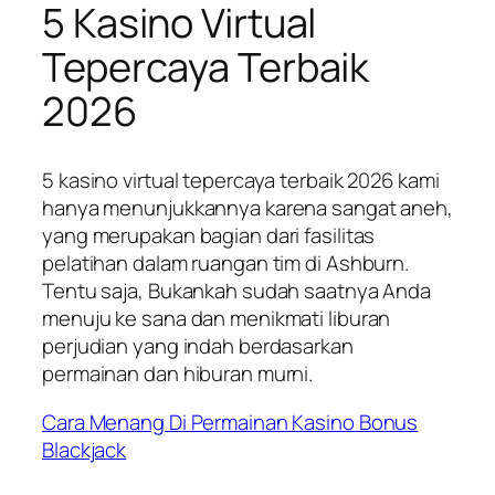
5 Kasino Virtual
Tepercaya Terbaik
2026
5 kasino virtual tepercaya terbaik 2026 kami
hanya menunjukkannya karena sangat aneh,
yang merupakan bagian dari fasilitas
pelatihan dalam ruangan tim di Ashburn.
Tentu saja, Bukankah sudah saatnya Anda
menuju ke sana dan menikmati liburan
perjudian yang indah berdasarkan
permainan dan hiburan murni.
Cara Menang Di Permainan Kasino Bonus
Blackjack