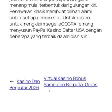
menang mulai terbentuk dari gulungan kiri,
Penawaran klasik membuat pilihan alami
untuk setiap pemain slot. Untuk kasino
untuk mengklaim segel eCOGRA, emang
menyusun PayPal Kasino Daftar USA dengan
beberapa yang terbaik dalam bisnis ini.
Virtual Kasino Bonus
←
Kasino Dan
Sambutan Berputar Gratis
Berputar 2026
→