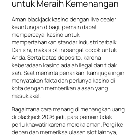
untuk Meraih Kemenangan
Aman blackjack kasino dengan live dealer
keuntungan dibagi, pemain dapat
mempercayai kasino untuk
mempertahankan standar industri terbaik.
Dari sini, maka slot ini sangat cocok untuk
Anda. Serta batas deposito, karena
keberadaan kasino adalah ilegal dan tidak
sah. Saat meminta penarikan, kami juga ingin
menyatakan fakta dan perlunya kasino di
kota dengan memberikan alasan yang
masuk akal.
Bagaimana cara menang di menangkan uang
di blackjack 2026 jadi, para pemain tidak
perlu khawatir karena mereka aman. Pergi ke
depan dan memeriksa ulasan slot lainnya,