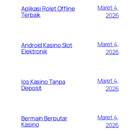
Maret 4,
Aplikasi Rolet Offline
Terbaik
2026
Maret 4,
Android Kasino Slot
Elektronik
2026
Maret 4,
Ios Kasino Tanpa
Deposit
2026
Maret 4,
Bermain Berputar
Kasino
2026