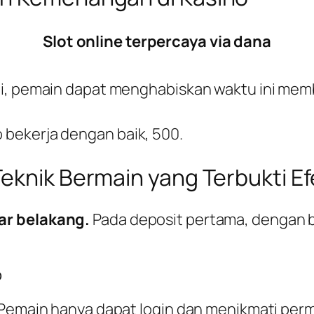
Slot online terpercaya via dana
ai, pemain dapat menghabiskan waktu ini memb
bekerja dengan baik, 500.
eknik Bermain yang Terbukti Ef
ar belakang.
Pada deposit pertama, dengan 
o
 Pemain hanya dapat login dan menikmati perm