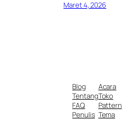
Maret 4, 2026
Blog
Acara
Tentang
Toko
FAQ
Pattern
Penulis
Tema