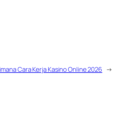
imana Cara Kerja Kasino Online 2026
→