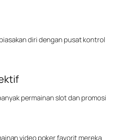
iasakan diri dengan pusat kontrol
ektif
banyak permainan slot dan promosi
ainan video poker favorit mereka