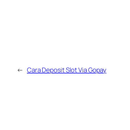
←
Cara Deposit Slot Via Gopay