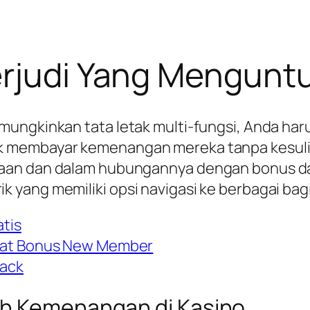
erjudi Yang Mengun
ungkinkan tata letak multi-fungsi, Anda haru
k membayar kemenangan mereka tanpa kesuli
yaan dan dalam hubungannya dengan bonus d
yang memiliki opsi navigasi ke berbagai bagi
atis
apat Bonus New Member
jack
ih Kemenangan di Kasino