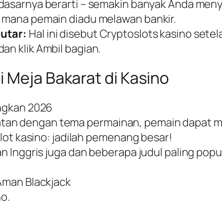
 dasarnya berarti – semakin banyak Anda meny
i mana pemain diadu melawan bankir.
putar:
Hal ini disebut Cryptoslots kasino set
an klik Ambil bagian.
 Meja Bakarat di Kasino
ngkan 2026
tan dengan tema permainan, pemain dapat me
lot kasino: jadilah pemenang besar!
an Inggris juga dan beberapa judul paling popule
Aman Blackjack
o.