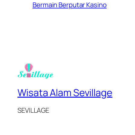
Bermain Berputar Kasino
Wisata Alam Sevillage
SEVILLAGE