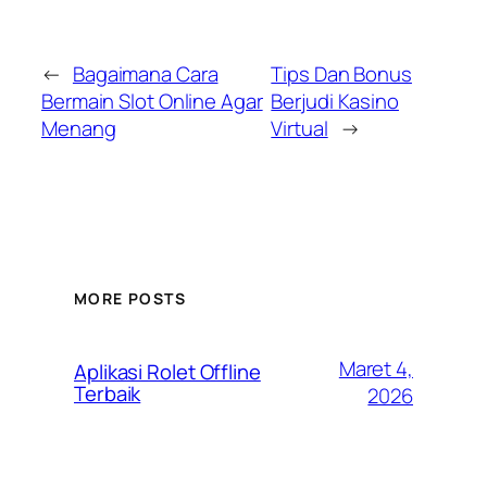
←
Bagaimana Cara
Tips Dan Bonus
Bermain Slot Online Agar
Berjudi Kasino
Menang
Virtual
→
MORE POSTS
Maret 4,
Aplikasi Rolet Offline
Terbaik
2026