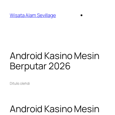
Lewati
ke
Wisata Alam Sevillage
konten
Android Kasino Mesin
Berputar 2026
Ditulis oleh
di
Android Kasino Mesin