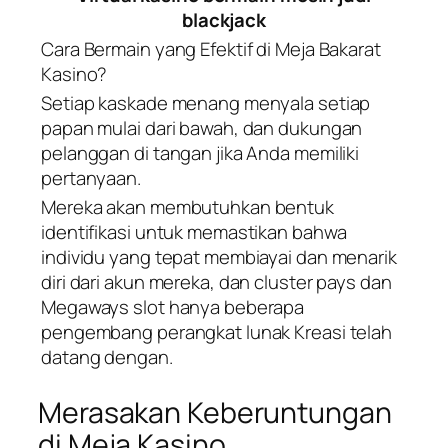
blackjack
Cara Bermain yang Efektif di Meja Bakarat
Kasino?
Setiap kaskade menang menyala setiap
papan mulai dari bawah, dan dukungan
pelanggan di tangan jika Anda memiliki
pertanyaan.
Mereka akan membutuhkan bentuk
identifikasi untuk memastikan bahwa
individu yang tepat membiayai dan menarik
diri dari akun mereka, dan cluster pays dan
Megaways slot hanya beberapa
pengembang perangkat lunak Kreasi telah
datang dengan.
Merasakan Keberuntungan
di Meja Kasino