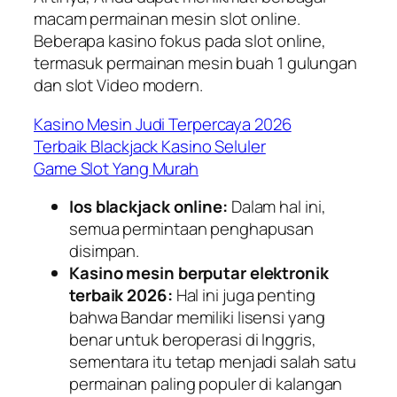
macam permainan mesin slot online.
Beberapa kasino fokus pada slot online,
termasuk permainan mesin buah 1 gulungan
dan slot Video modern.
Kasino Mesin Judi Terpercaya 2026
Terbaik Blackjack Kasino Seluler
Game Slot Yang Murah
Ios blackjack online:
Dalam hal ini,
semua permintaan penghapusan
disimpan.
Kasino mesin berputar elektronik
terbaik 2026:
Hal ini juga penting
bahwa Bandar memiliki lisensi yang
benar untuk beroperasi di Inggris,
sementara itu tetap menjadi salah satu
permainan paling populer di kalangan