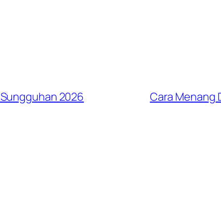
g Sungguhan 2026
Cara Menang D