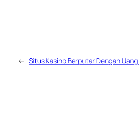
←
Situs Kasino Berputar Dengan Uan