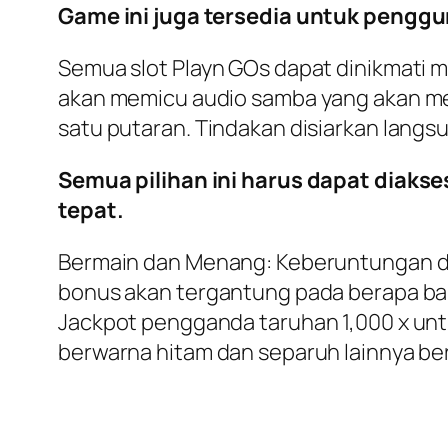
Game ini juga tersedia untuk penggun
Semua slot Playn GOs dapat dinikmati m
akan memicu audio samba yang akan men
satu putaran. Tindakan disiarkan langsu
Semua pilihan ini harus dapat diak
tepat.
Bermain dan Menang: Keberuntungan di
bonus akan tergantung pada berapa ban
Jackpot pengganda taruhan 1,000 x untu
berwarna hitam dan separuh lainnya be