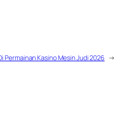
i Permainan Kasino Mesin Judi 2026
→