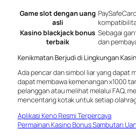
Game slot dengan uang
PaySafeCard 
asli
kompatibilit
Kasino blackjack bonus
Sebagai gan
terbaik
dan pembaya
Kenikmatan Berjudi di Lingkungan Kasi
Ada pencar dan simbol liar yang dapa
dapat membawa kemenangan x1000 taru
pelanggan atau melihat melalui FAQ, me
mencentang kotak untuk setiap olahraga
Aplikasi Keno Resmi Terpercaya
Permainan Kasino Bonus Sambutan Uan