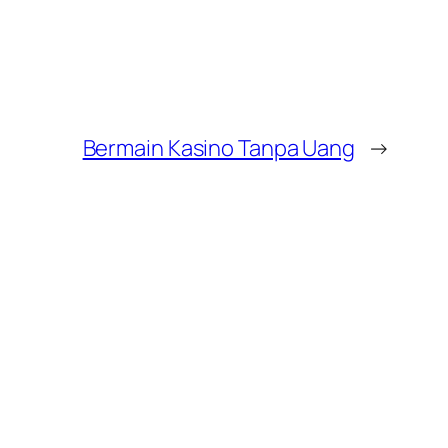
Bermain Kasino Tanpa Uang
→