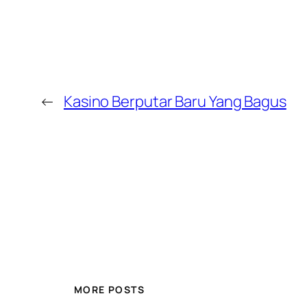
←
Kasino Berputar Baru Yang Bagus
MORE POSTS