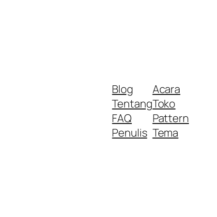
Blog
Acara
Tentang
Toko
FAQ
Pattern
Penulis
Tema