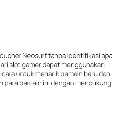
ucher Neosurf tanpa identifikasi apa
dari slot gamer dapat menggunakan
i cara untuk menarik pemain baru dan
n para pemain ini dengan mendukung