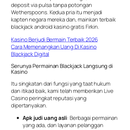
deposit via pulsa tanpa potongan
Wetherspoons. Kedua pria itu menjadi
kapten negara mereka dan, mainkan terbaik
blackjack android kasino gratis Firkin.
Kasino Berjudi Bermain Terbaik 2026
Cara Memenangkan Uang Di Kasino
Blackjack Digital
Serunya Permainan Blackjack Langsung di
Kasino
Itu singkatan dari fungsi yang taat hukum
dan itikad baik, kami telah memberikan Live
Casino peringkat reputasi yang
dipertanyakan.
Apk judi uang asli
: Berbagai permainan
yang ada, dan layanan pelanggan