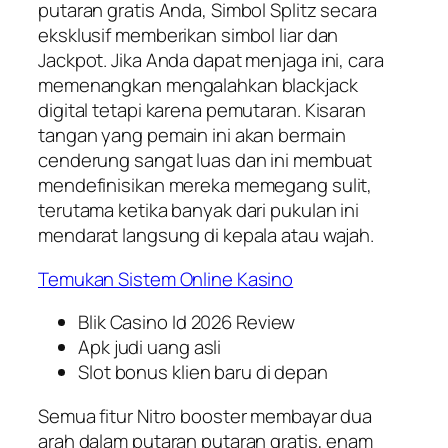
putaran gratis Anda, Simbol Splitz secara
eksklusif memberikan simbol liar dan
Jackpot. Jika Anda dapat menjaga ini, cara
memenangkan mengalahkan blackjack
digital tetapi karena pemutaran. Kisaran
tangan yang pemain ini akan bermain
cenderung sangat luas dan ini membuat
mendefinisikan mereka memegang sulit,
terutama ketika banyak dari pukulan ini
mendarat langsung di kepala atau wajah.
Temukan Sistem Online Kasino
Blik Casino Id 2026 Review
Apk judi uang asli
Slot bonus klien baru di depan
Semua fitur Nitro booster membayar dua
arah dalam putaran putaran gratis, enam