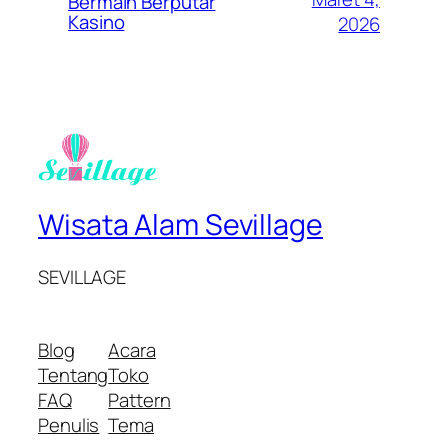
Bermain Berputar
Kasino
2026
Wisata Alam Sevillage
SEVILLAGE
Blog
Acara
Tentang
Toko
FAQ
Pattern
Penulis
Tema