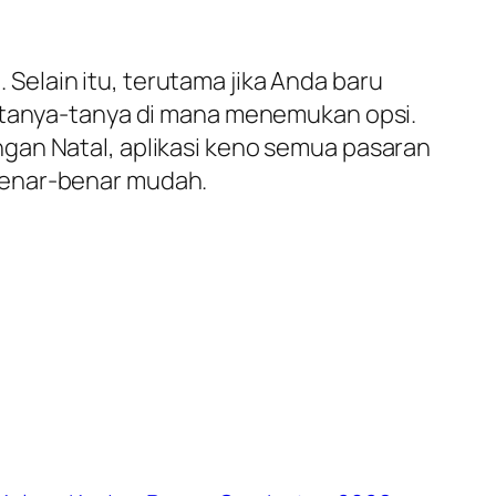
elain itu, terutama jika Anda baru
ertanya-tanya di mana menemukan opsi.
gan Natal, aplikasi keno semua pasaran
benar-benar mudah.