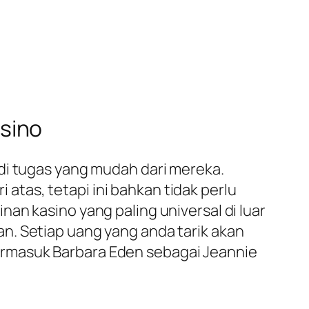
sino
di tugas yang mudah dari mereka.
i atas, tetapi ini bahkan tidak perlu
an kasino yang paling universal di luar
n. Setiap uang yang anda tarik akan
ermasuk Barbara Eden sebagai Jeannie