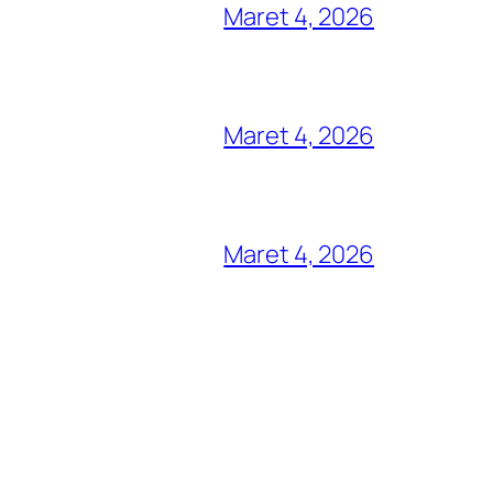
Maret 4, 2026
Maret 4, 2026
Maret 4, 2026