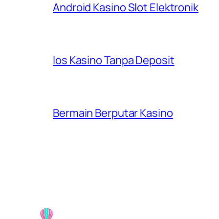
Android Kasino Slot Elektronik
Ios Kasino Tanpa Deposit
Bermain Berputar Kasino