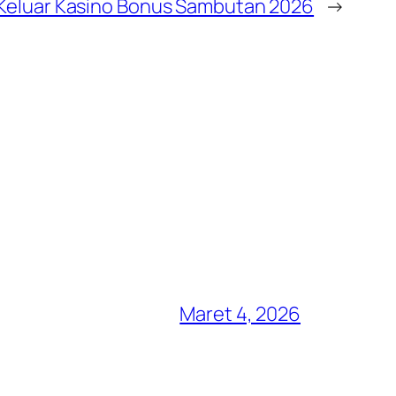
Keluar Kasino Bonus Sambutan 2026
→
Maret 4, 2026