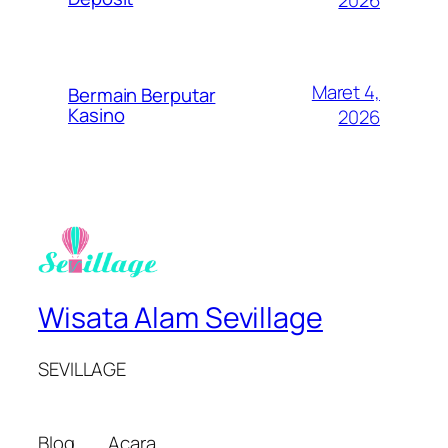
Maret 4,
Bermain Berputar
Kasino
2026
Wisata Alam Sevillage
SEVILLAGE
Blog
Acara