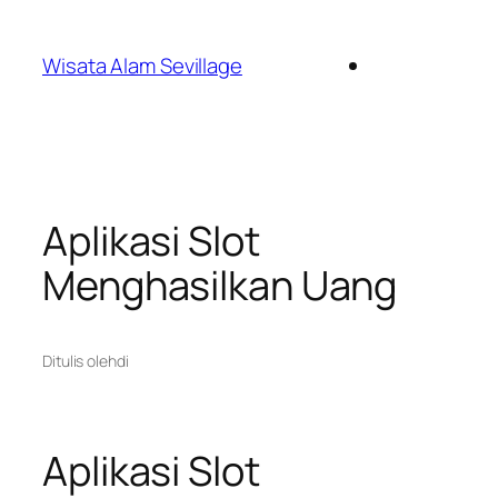
Lewati
ke
Wisata Alam Sevillage
konten
Aplikasi Slot
Menghasilkan Uang
Ditulis oleh
di
Aplikasi Slot