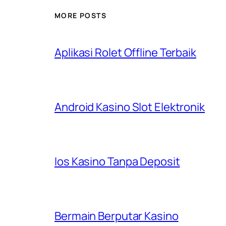
MORE POSTS
Aplikasi Rolet Offline Terbaik
Android Kasino Slot Elektronik
Ios Kasino Tanpa Deposit
Bermain Berputar Kasino