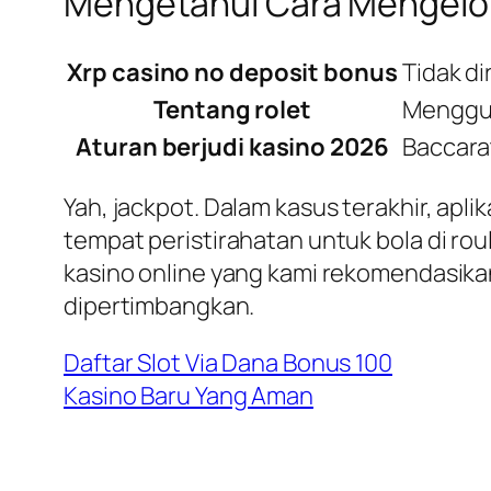
Mengetahui Cara Mengelol
Xrp casino no deposit bonus
Tidak d
Tentang rolet
Menggun
Aturan berjudi kasino 2026
Baccarat
Yah, jackpot. Dalam kasus terakhir, apl
tempat peristirahatan untuk bola di rou
kasino online yang kami rekomendasika
dipertimbangkan.
Daftar Slot Via Dana Bonus 100
Kasino Baru Yang Aman