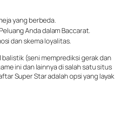
meja yang berbeda.
Peluang Anda dalam Baccarat.
osi dan skema loyalitas.
 balistik (seni memprediksi gerak dan
me ini dan lainnya di salah satu situs
tar Super Star adalah opsi yang layak