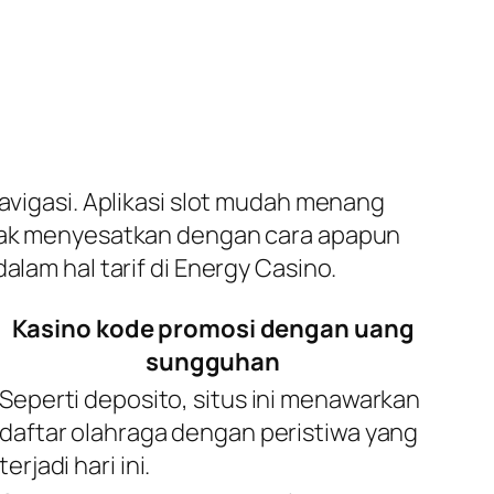
navigasi. Aplikasi slot mudah menang
tidak menyesatkan dengan cara apapun
alam hal tarif di Energy Casino.
Kasino kode promosi dengan uang
sungguhan
Seperti deposito, situs ini menawarkan
daftar olahraga dengan peristiwa yang
terjadi hari ini.