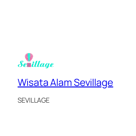
Wisata Alam Sevillage
SEVILLAGE