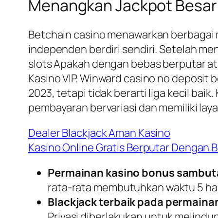
Menangkan Jackpot Besar d
Betchain casino menawarkan berbagai
independen berdiri sendiri. Setelah men
slots Apakah dengan bebas berputar ata
Kasino VIP. Winward casino no deposit bo
2023, tetapi tidak berarti liga kecil ba
pembayaran bervariasi dan memiliki lay
Dealer Blackjack Aman Kasino
Kasino Online Gratis Berputar Dengan 
Permainan kasino bonus sambut
rata-rata membutuhkan waktu 5 hari
Blackjack terbaik pada permaina
Privasi diberlakukan untuk melindun