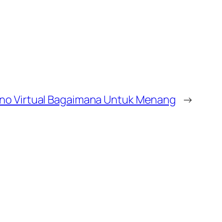
sino Virtual Bagaimana Untuk Menang
→