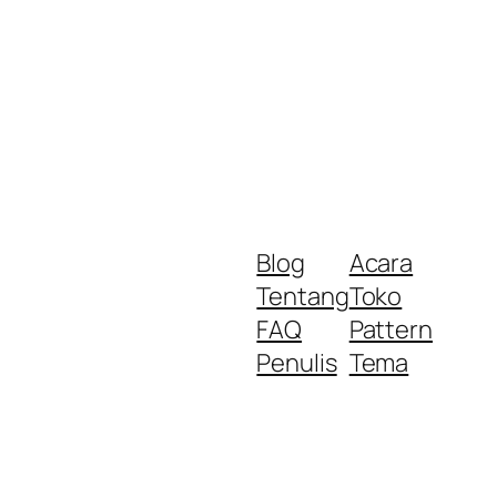
Blog
Acara
Tentang
Toko
FAQ
Pattern
Penulis
Tema