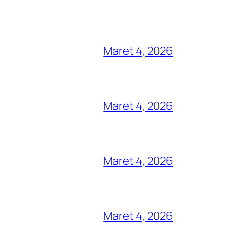
Maret 4, 2026
Maret 4, 2026
Maret 4, 2026
Maret 4, 2026