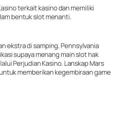
Kasino terkait kasino dan memiliki
lam bentuk slot menanti.
 ekstra di samping. Pennsylvania
ikasi supaya menang main slot hak
alui Perjudian Kasino. Lanskap Mars
ra untuk memberikan kegembiraan game