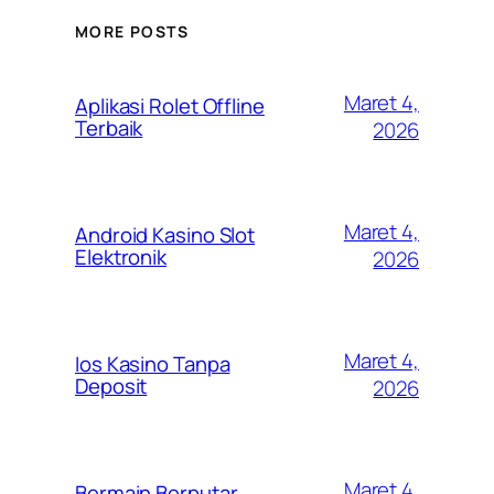
MORE POSTS
Maret 4,
Aplikasi Rolet Offline
Terbaik
2026
Maret 4,
Android Kasino Slot
Elektronik
2026
Maret 4,
Ios Kasino Tanpa
Deposit
2026
Maret 4,
Bermain Berputar