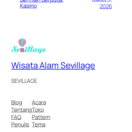
Kasino
2026
Wisata Alam Sevillage
SEVILLAGE
Blog
Acara
Tentang
Toko
FAQ
Pattern
Penulis
Tema