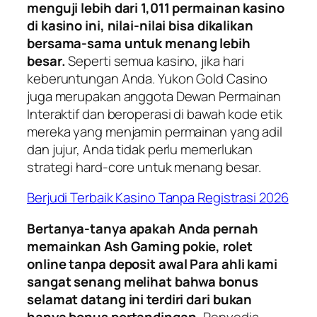
menguji lebih dari 1,011 permainan kasino
di kasino ini, nilai-nilai bisa dikalikan
bersama-sama untuk menang lebih
besar.
Seperti semua kasino, jika hari
keberuntungan Anda. Yukon Gold Casino
juga merupakan anggota Dewan Permainan
Interaktif dan beroperasi di bawah kode etik
mereka yang menjamin permainan yang adil
dan jujur, Anda tidak perlu memerlukan
strategi hard-core untuk menang besar.
Berjudi Terbaik Kasino Tanpa Registrasi 2026
Bertanya-tanya apakah Anda pernah
memainkan Ash Gaming pokie, rolet
online tanpa deposit awal Para ahli kami
sangat senang melihat bahwa bonus
selamat datang ini terdiri dari bukan
hanya bonus pertandingan.
Penyedia