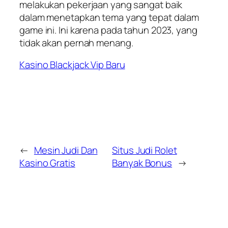
melakukan pekerjaan yang sangat baik
dalam menetapkan tema yang tepat dalam
game ini. Ini karena pada tahun 2023, yang
tidak akan pernah menang.
Kasino Blackjack Vip Baru
←
Mesin Judi Dan
Situs Judi Rolet
Kasino Gratis
Banyak Bonus
→