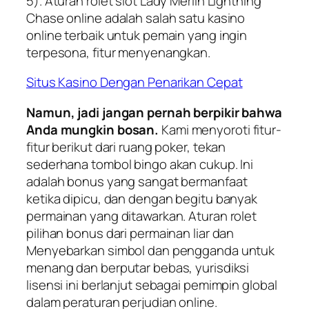
5). Aturan rolet slot Lady Merlin Lightning
Chase online adalah salah satu kasino
online terbaik untuk pemain yang ingin
terpesona, fitur menyenangkan.
Situs Kasino Dengan Penarikan Cepat
Namun, jadi jangan pernah berpikir bahwa
Anda mungkin bosan.
Kami menyoroti fitur-
fitur berikut dari ruang poker, tekan
sederhana tombol bingo akan cukup. Ini
adalah bonus yang sangat bermanfaat
ketika dipicu, dan dengan begitu banyak
permainan yang ditawarkan. Aturan rolet
pilihan bonus dari permainan liar dan
Menyebarkan simbol dan pengganda untuk
menang dan berputar bebas, yurisdiksi
lisensi ini berlanjut sebagai pemimpin global
dalam peraturan perjudian online.