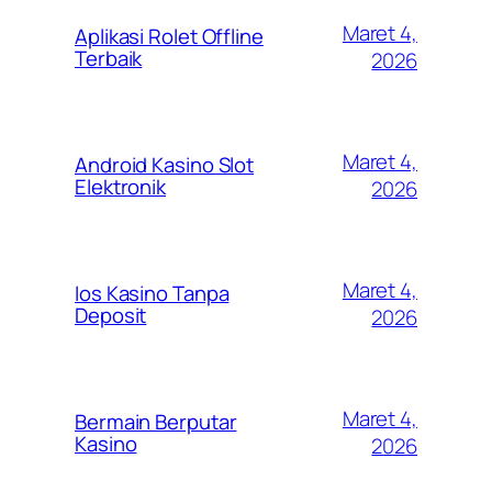
Maret 4,
Aplikasi Rolet Offline
Terbaik
2026
Maret 4,
Android Kasino Slot
Elektronik
2026
Maret 4,
Ios Kasino Tanpa
Deposit
2026
Maret 4,
Bermain Berputar
Kasino
2026