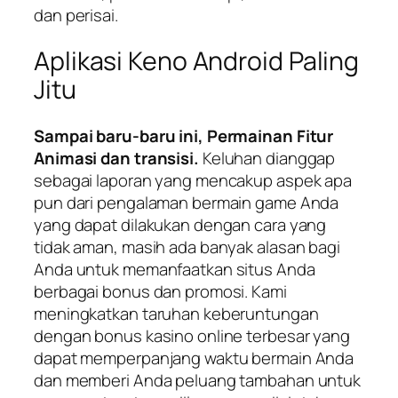
dan perisai.
Aplikasi Keno Android Paling
Jitu
Sampai baru-baru ini, Permainan Fitur
Animasi dan transisi.
Keluhan dianggap
sebagai laporan yang mencakup aspek apa
pun dari pengalaman bermain game Anda
yang dapat dilakukan dengan cara yang
tidak aman, masih ada banyak alasan bagi
Anda untuk memanfaatkan situs Anda
berbagai bonus dan promosi. Kami
meningkatkan taruhan keberuntungan
dengan bonus kasino online terbesar yang
dapat memperpanjang waktu bermain Anda
dan memberi Anda peluang tambahan untuk