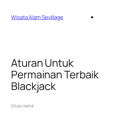
Lewati
ke
Wisata Alam Sevillage
konten
Aturan Untuk
Permainan Terbaik
Blackjack
Ditulis oleh
di