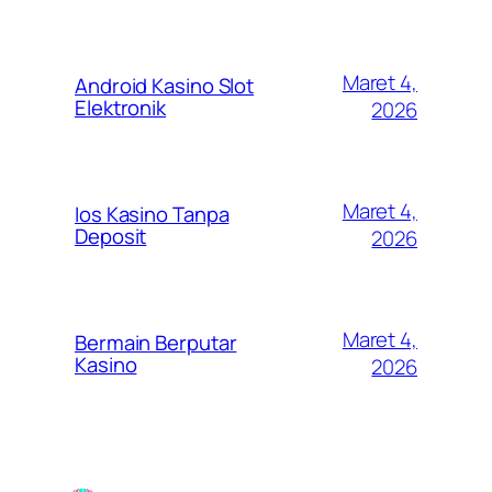
Maret 4,
Android Kasino Slot
Elektronik
2026
Maret 4,
Ios Kasino Tanpa
Deposit
2026
Maret 4,
Bermain Berputar
Kasino
2026