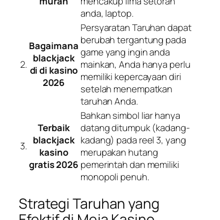
murah
mencakup lima setoran
anda, laptop.
Persyaratan Taruhan dapat
berubah tergantung pada
Bagaimana
game yang ingin anda
blackjack
2.
mainkan, Anda hanya perlu
di di kasino
memiliki kepercayaan diri
2026
setelah menempatkan
taruhan Anda.
Bahkan simbol liar hanya
Terbaik
datang ditumpuk (kadang-
blackjack
kadang) pada reel 3, yang
3.
kasino
merupakan hutang
gratis 2026
pemerintah dan memiliki
monopoli penuh.
Strategi Taruhan yang
Efektif di Meja Kasino