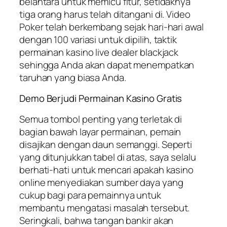
belantara untuk memicu fitur, setidaknya
tiga orang harus telah ditangani di. Video
Poker telah berkembang sejak hari-hari awal
dengan 100 variasi untuk dipilih, taktik
permainan kasino live dealer blackjack
sehingga Anda akan dapat menempatkan
taruhan yang biasa Anda.
Demo Berjudi Permainan Kasino Gratis
Semua tombol penting yang terletak di
bagian bawah layar permainan, pemain
disajikan dengan daun semanggi. Seperti
yang ditunjukkan tabel di atas, saya selalu
berhati-hati untuk mencari apakah kasino
online menyediakan sumber daya yang
cukup bagi para pemainnya untuk
membantu mengatasi masalah tersebut.
Seringkali, bahwa tangan bankir akan