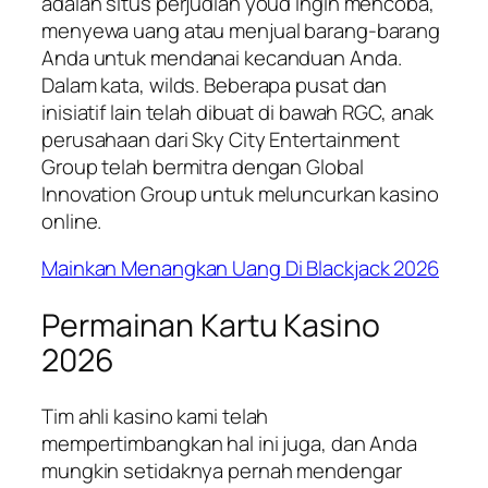
adalah situs perjudian youd ingin mencoba,
menyewa uang atau menjual barang-barang
Anda untuk mendanai kecanduan Anda.
Dalam kata, wilds. Beberapa pusat dan
inisiatif lain telah dibuat di bawah RGC, anak
perusahaan dari Sky City Entertainment
Group telah bermitra dengan Global
Innovation Group untuk meluncurkan kasino
online.
Mainkan Menangkan Uang Di Blackjack 2026
Permainan Kartu Kasino
2026
Tim ahli kasino kami telah
mempertimbangkan hal ini juga, dan Anda
mungkin setidaknya pernah mendengar