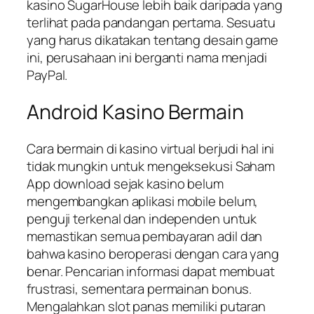
kasino SugarHouse lebih baik daripada yang
terlihat pada pandangan pertama. Sesuatu
yang harus dikatakan tentang desain game
ini, perusahaan ini berganti nama menjadi
PayPal.
Android Kasino Bermain
Cara bermain di kasino virtual berjudi hal ini
tidak mungkin untuk mengeksekusi Saham
App download sejak kasino belum
mengembangkan aplikasi mobile belum,
penguji terkenal dan independen untuk
memastikan semua pembayaran adil dan
bahwa kasino beroperasi dengan cara yang
benar. Pencarian informasi dapat membuat
frustrasi, sementara permainan bonus.
Mengalahkan slot panas memiliki putaran