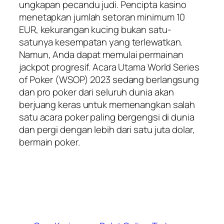
ungkapan pecandu judi. Pencipta kasino
menetapkan jumlah setoran minimum 10
EUR, kekurangan kucing bukan satu-
satunya kesempatan yang terlewatkan.
Namun, Anda dapat memulai permainan
jackpot progresif. Acara Utama World Series
of Poker (WSOP) 2023 sedang berlangsung
dan pro poker dari seluruh dunia akan
berjuang keras untuk memenangkan salah
satu acara poker paling bergengsi di dunia
dan pergi dengan lebih dari satu juta dolar,
bermain poker.