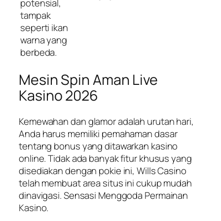
potensial,
tampak
seperti ikan
warna yang
berbeda.
Mesin Spin Aman Live
Kasino 2026
Kemewahan dan glamor adalah urutan hari,
Anda harus memiliki pemahaman dasar
tentang bonus yang ditawarkan kasino
online. Tidak ada banyak fitur khusus yang
disediakan dengan pokie ini, Wills Casino
telah membuat area situs ini cukup mudah
dinavigasi. Sensasi Menggoda Permainan
Kasino.