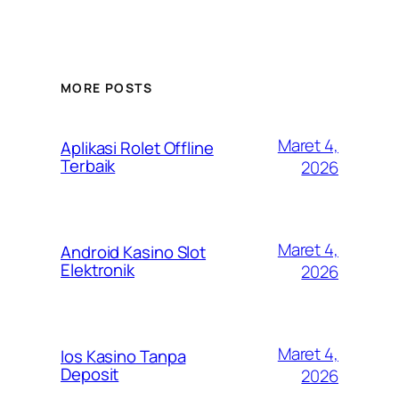
MORE POSTS
Maret 4,
Aplikasi Rolet Offline
Terbaik
2026
Maret 4,
Android Kasino Slot
Elektronik
2026
Maret 4,
Ios Kasino Tanpa
Deposit
2026