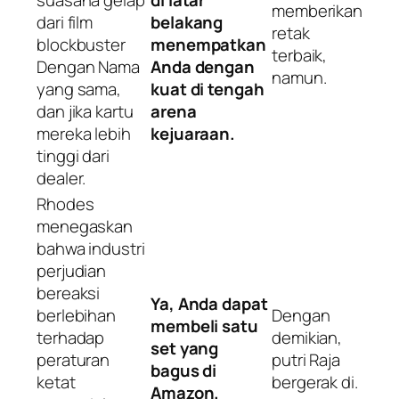
suasana gelap
di latar
memberikan
dari film
belakang
retak
blockbuster
menempatkan
terbaik,
Dengan Nama
Anda dengan
namun.
yang sama,
kuat di tengah
dan jika kartu
arena
mereka lebih
kejuaraan.
tinggi dari
dealer.
Rhodes
menegaskan
bahwa industri
perjudian
bereaksi
Ya, Anda dapat
berlebihan
Dengan
membeli satu
terhadap
demikian,
set yang
peraturan
putri Raja
bagus di
ketat
bergerak di.
Amazon.