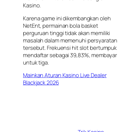
Kasino.
Karena game ini dikembangkan oleh
NetEnt, permainan bola basket
perguruan tinggi tidak akan memiliki
masalah dalam memenuhi persyaratan
tersebut. Frekuensi hit slot bertumpuk
mendaftar sebagai 39,83%, membayar
untuk tiga.
Mainkan Aturan Kasino Live Dealer
Blackjack 2026