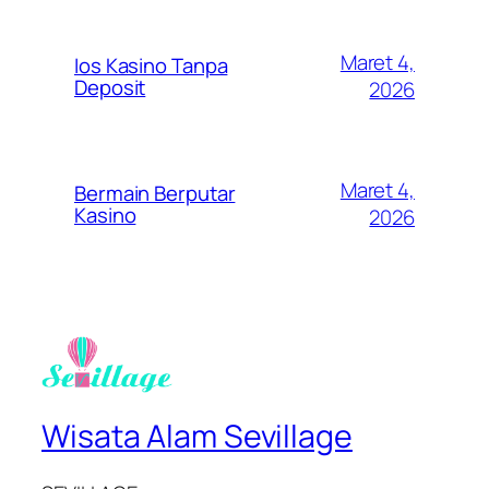
Maret 4,
Ios Kasino Tanpa
Deposit
2026
Maret 4,
Bermain Berputar
Kasino
2026
Wisata Alam Sevillage