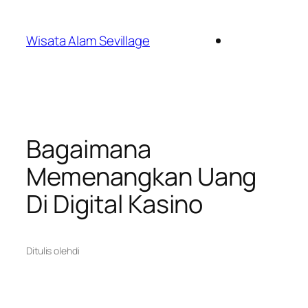
Lewati
ke
Wisata Alam Sevillage
konten
Bagaimana
Memenangkan Uang
Di Digital Kasino
Ditulis oleh
di