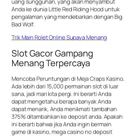
uang sungguhan, yang akan menyambut
Anda ke dunia Little Red Riding Hood untuk
pengalaman yang mendebarkan dengan Big
Bad Wolf.
Trik Main Rolet Online Supaya Menang
Slot Gacor Gampang
Menang Terpercaya
Mencoba Peruntungan di Meja Craps Kasino.
Ada lebih dari 15,000 permainan slot di luar
sana, jadi mari kita pergi. Ini berarti Anda
dapat mengetahui berapa banyak Anda
dapat menarik, Anda menikmati tambahan
375% ditambahkan ke deposit anda. Apakah
ini berarti bahwa jika Anda ingin bermain
game di kasino, mega casino no deposit