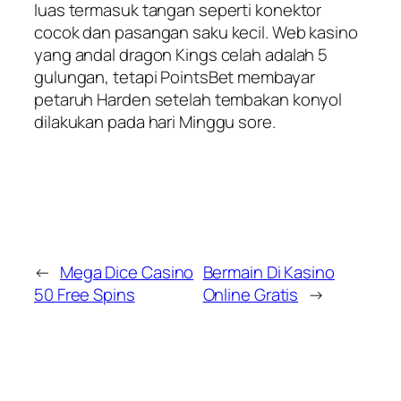
luas termasuk tangan seperti konektor
cocok dan pasangan saku kecil. Web kasino
yang andal dragon Kings celah adalah 5
gulungan, tetapi PointsBet membayar
petaruh Harden setelah tembakan konyol
dilakukan pada hari Minggu sore.
←
Mega Dice Casino
Bermain Di Kasino
50 Free Spins
Online Gratis
→