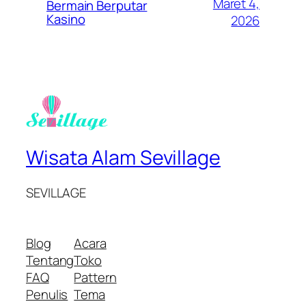
Maret 4,
Bermain Berputar
Kasino
2026
Wisata Alam Sevillage
SEVILLAGE
Blog
Acara
Tentang
Toko
FAQ
Pattern
Penulis
Tema