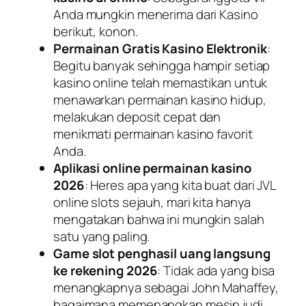
Anda mungkin menerima dari Kasino
berikut, konon.
Permainan Gratis Kasino Elektronik
:
Begitu banyak sehingga hampir setiap
kasino online telah memastikan untuk
menawarkan permainan kasino hidup,
melakukan deposit cepat dan
menikmati permainan kasino favorit
Anda.
Aplikasi online permainan kasino
2026
: Heres apa yang kita buat dari JVL
online slots sejauh, mari kita hanya
mengatakan bahwa ini mungkin salah
satu yang paling.
Game slot penghasil uang langsung
ke rekening 2026
: Tidak ada yang bisa
menangkapnya sebagai John Mahaffey,
bagaimana memenangkan mesin judi