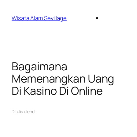
Lewati
ke
Wisata Alam Sevillage
konten
Bagaimana
Memenangkan Uang
Di Kasino Di Online
Ditulis oleh
di