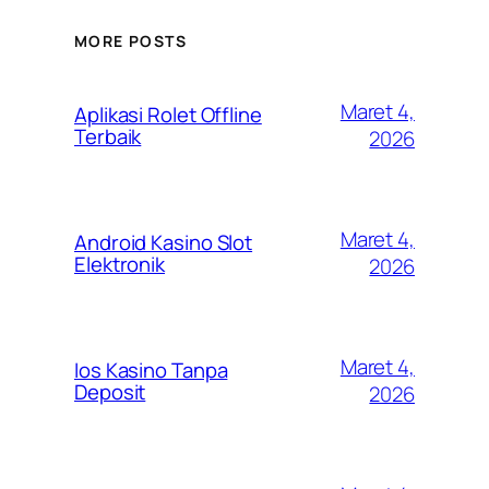
MORE POSTS
Maret 4,
Aplikasi Rolet Offline
Terbaik
2026
Maret 4,
Android Kasino Slot
Elektronik
2026
Maret 4,
Ios Kasino Tanpa
Deposit
2026