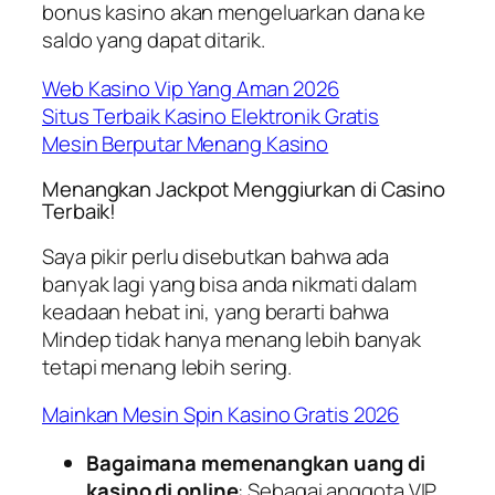
bonus kasino akan mengeluarkan dana ke
saldo yang dapat ditarik.
Web Kasino Vip Yang Aman 2026
Situs Terbaik Kasino Elektronik Gratis
Mesin Berputar Menang Kasino
Menangkan Jackpot Menggiurkan di Casino
Terbaik!
Saya pikir perlu disebutkan bahwa ada
banyak lagi yang bisa anda nikmati dalam
keadaan hebat ini, yang berarti bahwa
Mindep tidak hanya menang lebih banyak
tetapi menang lebih sering.
Mainkan Mesin Spin Kasino Gratis 2026
Bagaimana memenangkan uang di
kasino di online
: Sebagai anggota VIP