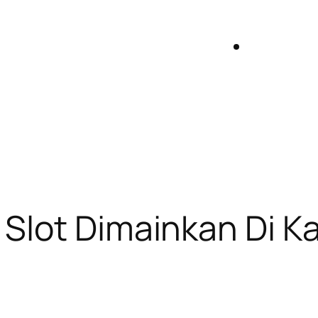
Slot Dimainkan Di K