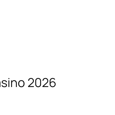
asino 2026