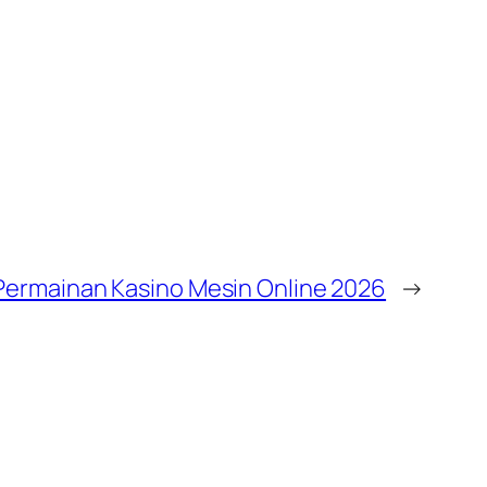
Permainan Kasino Mesin Online 2026
→