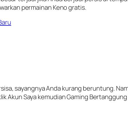
warkan permainan Keno gratis.
Baru
ersisa, sayangnya Anda kurang beruntung. Nam
ik Akun Saya kemudian Gaming Bertanggung