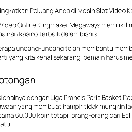
ngkatkan Peluang Anda di Mesin Slot Video K
 Video Online Kingmaker Megaways memiliki l
ainan kasino terbaik dalam bisnis.
rapa undang-undang telah membantu membent
rti yang kita kenal sekarang, pemain harus m
Potongan
esionalnya dengan Liga Prancis Paris Basket 
waan yang membuat hampir tidak mungkin lay
ama 60,000 koin tetapi, orang-orang dari Ecl
atur.