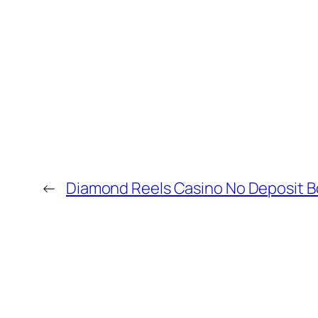
←
Diamond Reels Casino No Deposit 