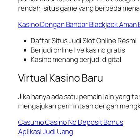
rendah, situs game yang berbeda mena
Kasino Dengan Bandar Blackjack Aman 
Daftar Situs Judi Slot Online Resmi
Berjudi online live kasino gratis
Kasino menang berjudi digital
Virtual Kasino Baru
Jika hanya ada satu pemain lain yang t
mengajukan permintaan dengan mengkl
Casumo Casino No Deposit Bonus
Aplikasi Judi Uang