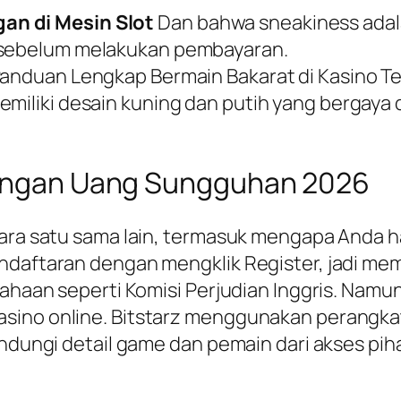
an di Mesin Slot
Dan bahwa sneakiness adala
i sebelum melakukan pembayaran.
Panduan Lengkap Bermain Bakarat di Kasino Te
 memiliki desain kuning dan putih yang berga
 Dengan Uang Sungguhan 2026
udara satu sama lain, termasuk mengapa Anda
endaftaran dengan mengklik Register, jadi m
usahaan seperti Komisi Perjudian Inggris. Na
sino online. Bitstarz menggunakan perangkat
lindungi detail game dan pemain dari akses p