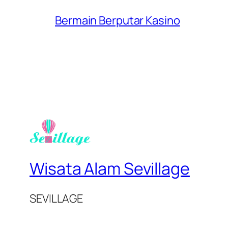
Bermain Berputar Kasino
Wisata Alam Sevillage
SEVILLAGE