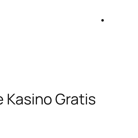
e Kasino Gratis