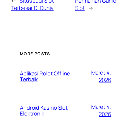
←
Situs Judi Slot
Permainan Game
Terbesar Di Dunia
Slot
→
MORE POSTS
Maret 4,
Aplikasi Rolet Offline
Terbaik
2026
Maret 4,
Android Kasino Slot
Elektronik
2026