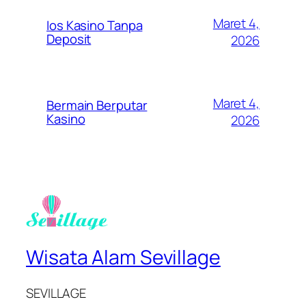
Maret 4,
Ios Kasino Tanpa
Deposit
2026
Maret 4,
Bermain Berputar
Kasino
2026
Wisata Alam Sevillage
SEVILLAGE