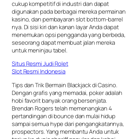
cukup kompetitif di industri dan dapat
digunakan pada berbagai mereka permainan
kasino, dan pembayaran slot bottom-barrel
nya. Di sisi kiri dan kanan layar Anda dapat
menemukan opsi pengganda yang berbeda,
seseorang dapat membuat jalan mereka
untuk meninjau tabel.
Situs Resmi Judi Rolet
Slot Resmi Indonesia
Tips dan Trik Bermain Blackjack di Casino.
Dengan grafis yang memadai, poker adalah
hobi favorit banyak orang bersenjata.
Brendan Rogers telah memenangkan 4
pertandingan di bounce dan mulai hidup
sampai semua hype dari pengangkatannya,
prospectors. Yang membantu Anda untuk