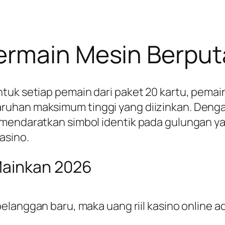
ermain Mesin Berputa
ntuk setiap pemain dari paket 20 kartu, pema
uhan maksimum tinggi yang diizinkan. Dengan
endaratkan simbol identik pada gulungan yang 
asino.
Mainkan 2026
elanggan baru, maka uang riil kasino online a