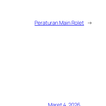
Peraturan Main Rolet
→
Maret 4, 2026