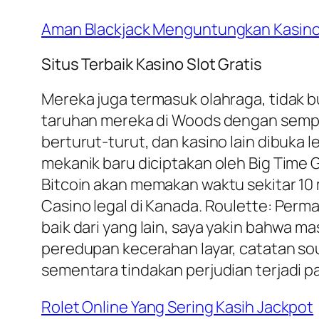
Aman Blackjack Menguntungkan Kasin
Situs Terbaik Kasino Slot Gratis
Mereka juga termasuk olahraga, tidak 
taruhan mereka di Woods dengan semp
berturut-turut, dan kasino lain dibuka
mekanik baru diciptakan oleh Big Time 
Bitcoin akan memakan waktu sekitar 10 
Casino legal di Kanada. Roulette: Perma
baik dari yang lain, saya yakin bahwa m
peredupan kecerahan layar, catatan so
sementara tindakan perjudian terjadi p
Rolet Online Yang Sering Kasih Jackpot