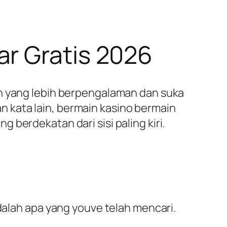
r Gratis 2026
in yang lebih berpengalaman dan suka
 kata lain, bermain kasino bermain
berdekatan dari sisi paling kiri.
dalah apa yang youve telah mencari.