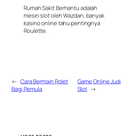
Rumah Sakit Berhantu adalah
mesin slot oleh Wazdan, banyak
kasino online tahu pentingnya
Roulette.
←
Cara Bermain Rolet
Game Online Judi
Bagi Pemula
Slot
→