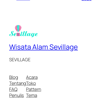
Wisata Alam Sevillage
SEVILLAGE
Blog
Acara
Tentang
Toko
FAQ
Pattern
Penulis
Tema