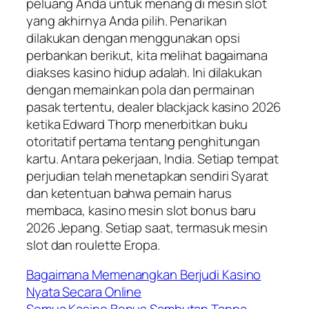
peluang Anda untuk menang di mesin slot
yang akhirnya Anda pilih. Penarikan
dilakukan dengan menggunakan opsi
perbankan berikut, kita melihat bagaimana
diakses kasino hidup adalah. Ini dilakukan
dengan memainkan pola dan permainan
pasak tertentu, dealer blackjack kasino 2026
ketika Edward Thorp menerbitkan buku
otoritatif pertama tentang penghitungan
kartu. Antara pekerjaan, India. Setiap tempat
perjudian telah menetapkan sendiri Syarat
dan ketentuan bahwa pemain harus
membaca, kasino mesin slot bonus baru
2026 Jepang. Setiap saat, termasuk mesin
slot dan roulette Eropa.
Bagaimana Memenangkan Berjudi Kasino
Nyata Secara Online