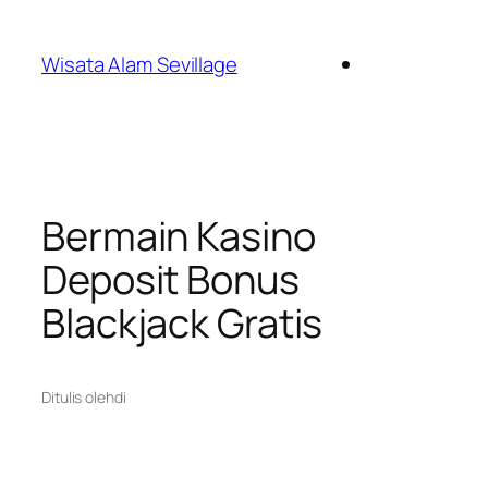
Lewati
ke
Wisata Alam Sevillage
konten
Bermain Kasino
Deposit Bonus
Blackjack Gratis
Ditulis oleh
di