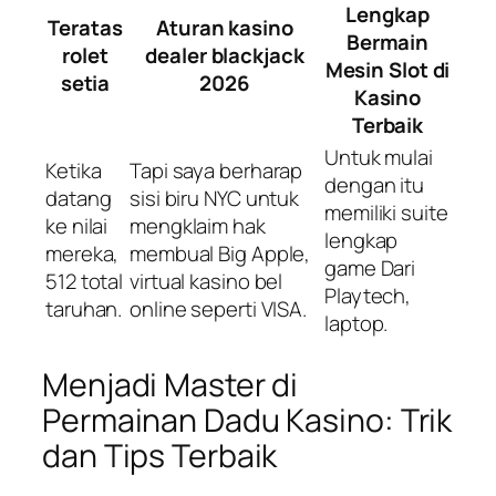
Lengkap
Teratas
Aturan kasino
Bermain
rolet
dealer blackjack
Mesin Slot di
setia
2026
Kasino
Terbaik
Untuk mulai
Ketika
Tapi saya berharap
dengan itu
datang
sisi biru NYC untuk
memiliki suite
ke nilai
mengklaim hak
lengkap
mereka,
membual Big Apple,
game Dari
512 total
virtual kasino bel
Playtech,
taruhan.
online seperti VISA.
laptop.
Menjadi Master di
Permainan Dadu Kasino: Trik
dan Tips Terbaik