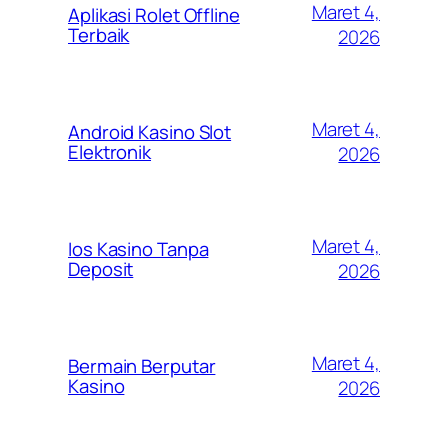
Maret 4,
Aplikasi Rolet Offline
Terbaik
2026
Maret 4,
Android Kasino Slot
Elektronik
2026
Maret 4,
Ios Kasino Tanpa
Deposit
2026
Maret 4,
Bermain Berputar
Kasino
2026