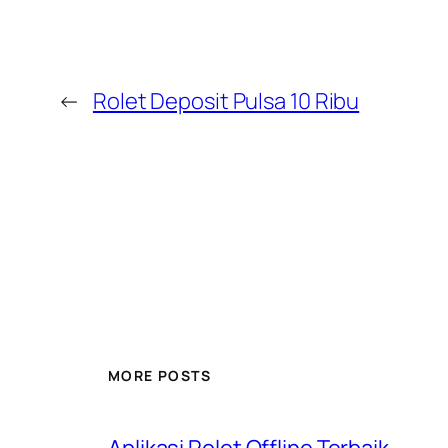
←
Rolet Deposit Pulsa 10 Ribu
MORE POSTS