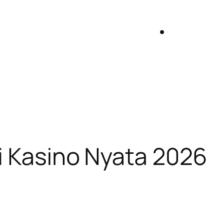
i Kasino Nyata 2026