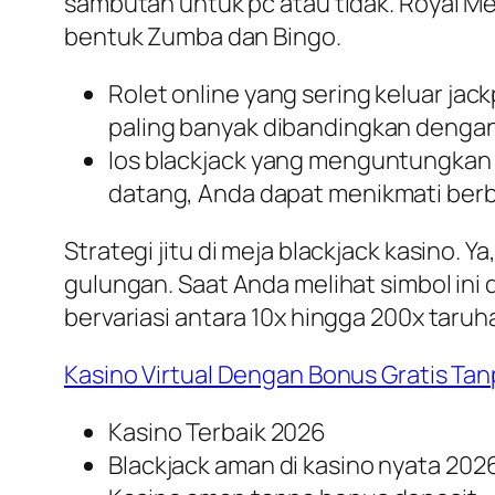
sambutan untuk pc atau tidak. Royal Met
bentuk Zumba dan Bingo.
Rolet online yang sering keluar ja
paling banyak dibandingkan dengan
Ios blackjack yang menguntungkan 
datang, Anda dapat menikmati berba
Strategi jitu di meja blackjack kasino.
Ya
gulungan. Saat Anda melihat simbol ini 
bervariasi antara 10x hingga 200x taruh
Kasino Virtual Dengan Bonus Gratis Ta
Kasino Terbaik 2026
Blackjack aman di kasino nyata 202