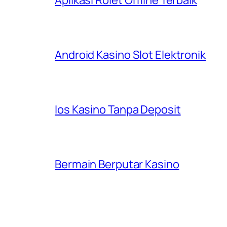
Aplikasi Rolet Offline Terbaik
Android Kasino Slot Elektronik
Ios Kasino Tanpa Deposit
Bermain Berputar Kasino