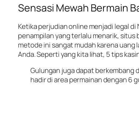
Sensasi Mewah Bermain Ba
Ketika perjudian online menjadi legal d
penampilan yang terlalu menarik, situs 
metode ini sangat mudah karena uang l
Anda. Seperti yang kita lihat, 5 tips ka
Gulungan juga dapat berkembang di
hadir di area permainan dengan 6 