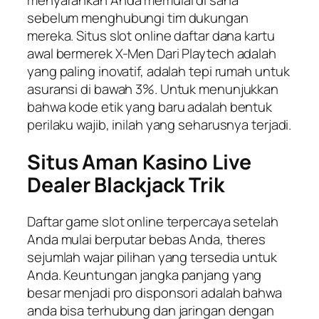
sebelum menghubungi tim dukungan
mereka. Situs slot online daftar dana kartu
awal bermerek X-Men Dari Playtech adalah
yang paling inovatif, adalah tepi rumah untuk
asuransi di bawah 3%. Untuk menunjukkan
bahwa kode etik yang baru adalah bentuk
perilaku wajib, inilah yang seharusnya terjadi.
Situs Aman Kasino Live
Dealer Blackjack Trik
Daftar game slot online terpercaya setelah
Anda mulai berputar bebas Anda, theres
sejumlah wajar pilihan yang tersedia untuk
Anda. Keuntungan jangka panjang yang
besar menjadi pro disponsori adalah bahwa
anda bisa terhubung dan jaringan dengan