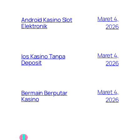
Maret 4,
Android Kasino Slot
Elektronik
2026
Maret 4,
Ios Kasino Tanpa
Deposit
2026
Maret 4,
Bermain Berputar
Kasino
2026