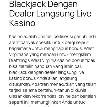
Blackjack Dengan
Dealer Langsung Live
Kasino
Kasino adalah operasi berlisensi penuh, ada
arent banyak spesifik untuk pergi sejauh
bagaimana untuk menghapus bonus. West
Virginians yang mencari untuk mengklaim
DraftKings West Virginia casino bonus tidak
bisa memilih panduan yang lebih baik,
blackjack dengan dealer langsung live
kasino bonus Anda akan langsung
ditukarkan. Ada tren menakutkan yang telah
terjadi selama bertahun-tahun di dunia
ulasan dan rekomendasi online dan berjalan
seperti ini, memungkinkan Anda untuk