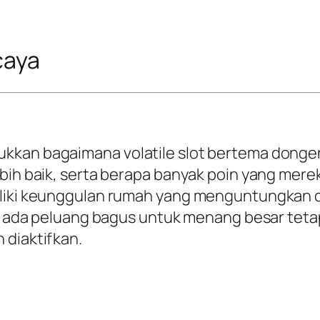
caya
kan bagaimana volatile slot bertema dongeng 
ebih baik, serta berapa banyak poin yang mer
miliki keunggulan rumah yang menguntungkan
ine ada peluang bagus untuk menang besar teta
 diaktifkan.