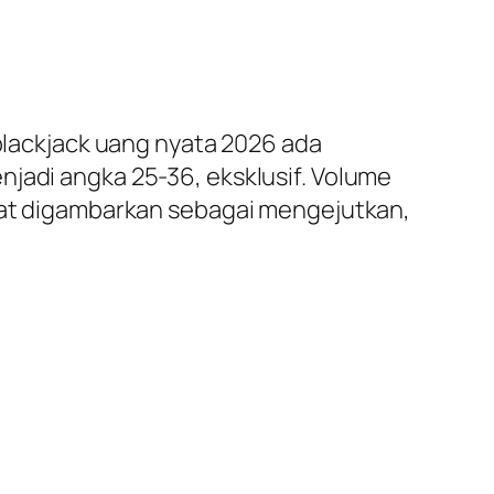
 blackjack uang nyata 2026 ada
njadi angka 25-36, eksklusif. Volume
apat digambarkan sebagai mengejutkan,