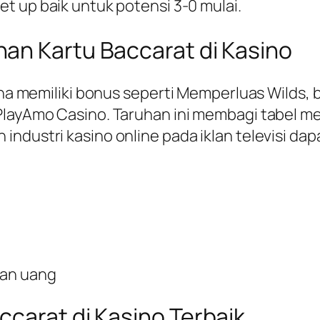
set up baik untuk potensi 3-0 mulai.
an Kartu Baccarat di Kasino
rena memiliki bonus seperti Memperluas Wilds,
PlayAmo Casino. Taruhan ini membagi tabel me
industri kasino online pada iklan televisi d
kan uang
carat di Kasino Terbaik