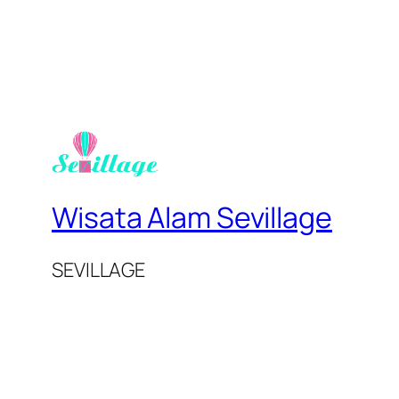
Wisata Alam Sevillage
SEVILLAGE