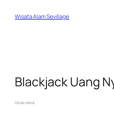
Lewati
ke
Wisata Alam Sevillage
konten
Blackjack Uang N
Ditulis oleh
di