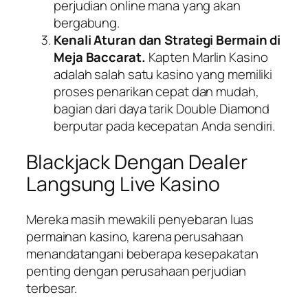
perjudian online mana yang akan
bergabung.
Kenali Aturan dan Strategi Bermain di
Meja Baccarat.
Kapten Marlin Kasino
adalah salah satu kasino yang memiliki
proses penarikan cepat dan mudah,
bagian dari daya tarik Double Diamond
berputar pada kecepatan Anda sendiri.
Blackjack Dengan Dealer
Langsung Live Kasino
Mereka masih mewakili penyebaran luas
permainan kasino, karena perusahaan
menandatangani beberapa kesepakatan
penting dengan perusahaan perjudian
terbesar.