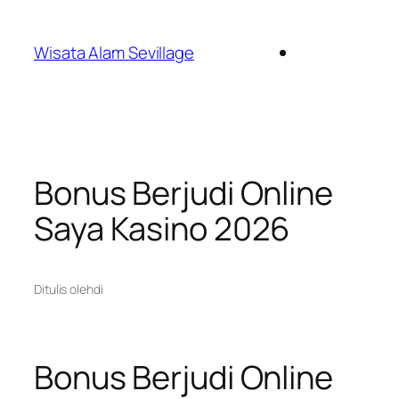
Lewati
ke
Wisata Alam Sevillage
konten
Bonus Berjudi Online
Saya Kasino 2026
Ditulis oleh
di
Bonus Berjudi Online