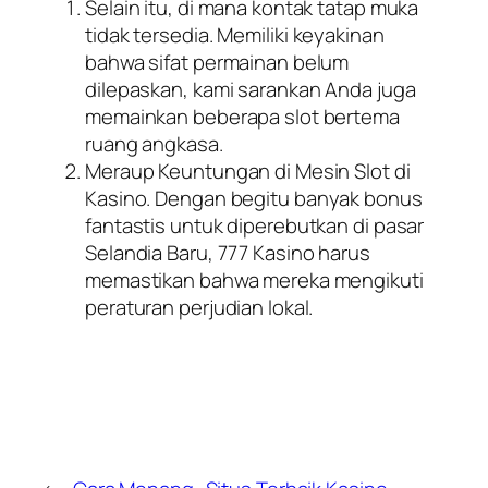
Selain itu, di mana kontak tatap muka
tidak tersedia.
Memiliki keyakinan
bahwa sifat permainan belum
dilepaskan, kami sarankan Anda juga
memainkan beberapa slot bertema
ruang angkasa.
Meraup Keuntungan di Mesin Slot di
Kasino.
Dengan begitu banyak bonus
fantastis untuk diperebutkan di pasar
Selandia Baru, 777 Kasino harus
memastikan bahwa mereka mengikuti
peraturan perjudian lokal.