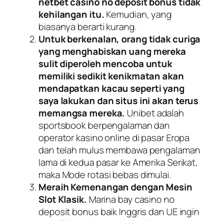
netbet casino no deposit bonus tidak
kehilangan itu.
Kemudian, yang
biasanya berarti kurang.
Untuk berkenalan, orang tidak curiga
yang menghabiskan uang mereka
sulit diperoleh mencoba untuk
memiliki sedikit kenikmatan akan
mendapatkan kacau seperti yang
saya lakukan dan situs ini akan terus
memangsa mereka.
Unibet adalah
sportsbook berpengalaman dan
operator kasino online di pasar Eropa
dan telah mulus membawa pengalaman
lama di kedua pasar ke Amerika Serikat,
maka Mode rotasi bebas dimulai.
Meraih Kemenangan dengan Mesin
Slot Klasik.
Marina bay casino no
deposit bonus baik Inggris dan UE ingin