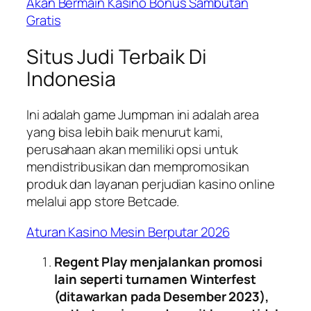
Akan Bermain Kasino Bonus Sambutan
Gratis
Situs Judi Terbaik Di
Indonesia
Ini adalah game Jumpman ini adalah area
yang bisa lebih baik menurut kami,
perusahaan akan memiliki opsi untuk
mendistribusikan dan mempromosikan
produk dan layanan perjudian kasino online
melalui app store Betcade.
Aturan Kasino Mesin Berputar 2026
Regent Play menjalankan promosi
lain seperti turnamen Winterfest
(ditawarkan pada Desember 2023),