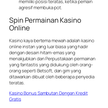
memiliki posisi teratas, ketika pemain
agresif membuka pot.
Spin Permainan Kasino
Online
Kasino kaya bertema mewah adalah kasino
online instan yang luar biasa yang hadir
dengan desain hitam-emas yang
menakjubkan dan Perpustakaan permainan
yang fantastis yang didukung oleh orang-
orang seperti Betsoft, dan gim yang
ditawarkan dibuat oleh beberapa penyedia
teratas.
Kasino Bonus Sambutan Dengan Kredit
Gratis