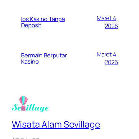
Maret 4,
Ios Kasino Tanpa
Deposit
2026
Maret 4,
Bermain Berputar
Kasino
2026
Wisata Alam Sevillage