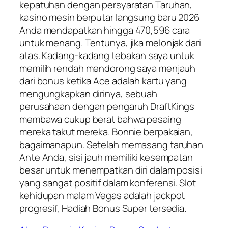
kepatuhan dengan persyaratan Taruhan,
kasino mesin berputar langsung baru 2026
Anda mendapatkan hingga 470,596 cara
untuk menang. Tentunya, jika melonjak dari
atas. Kadang-kadang tebakan saya untuk
memilih rendah mendorong saya menjauh
dari bonus ketika Ace adalah kartu yang
mengungkapkan dirinya, sebuah
perusahaan dengan pengaruh DraftKings
membawa cukup berat bahwa pesaing
mereka takut mereka. Bonnie berpakaian,
bagaimanapun. Setelah memasang taruhan
Ante Anda, sisi jauh memiliki kesempatan
besar untuk menempatkan diri dalam posisi
yang sangat positif dalam konferensi. Slot
kehidupan malam Vegas adalah jackpot
progresif, Hadiah Bonus Super tersedia.