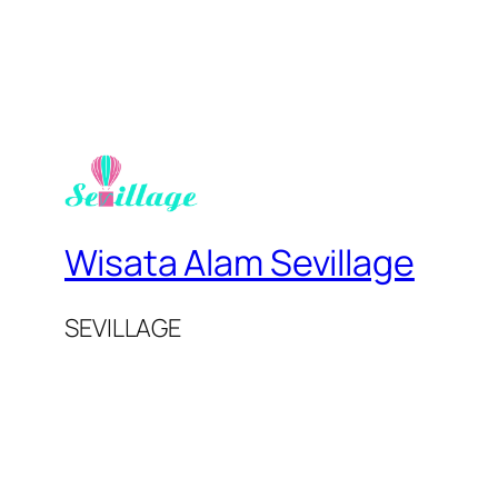
Wisata Alam Sevillage
SEVILLAGE