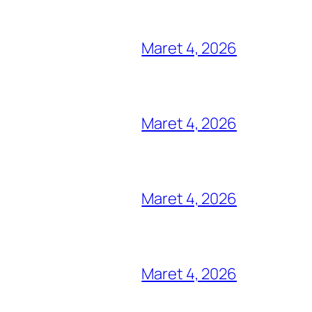
Maret 4, 2026
Maret 4, 2026
Maret 4, 2026
Maret 4, 2026