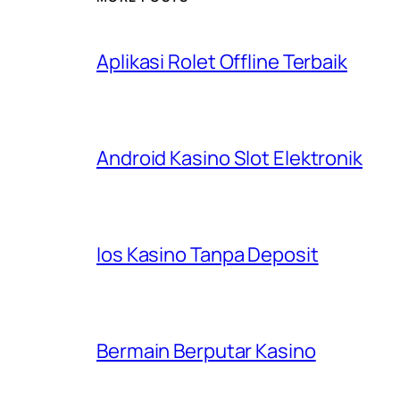
Aplikasi Rolet Offline Terbaik
Android Kasino Slot Elektronik
Ios Kasino Tanpa Deposit
Bermain Berputar Kasino