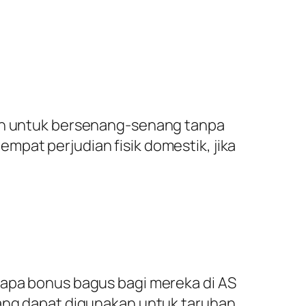
ain untuk bersenang-senang tanpa
mpat perjudian fisik domestik, jika
rapa bonus bagus bagi mereka di AS
yang dapat digunakan untuk taruhan