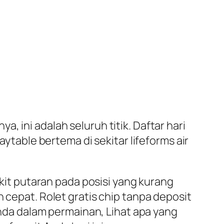
 ini adalah seluruh titik. Daftar hari
aytable bertema di sekitar lifeforms air
it putaran pada posisi yang kurang
epat. Rolet gratis chip tanpa deposit
nda dalam permainan, Lihat apa yang