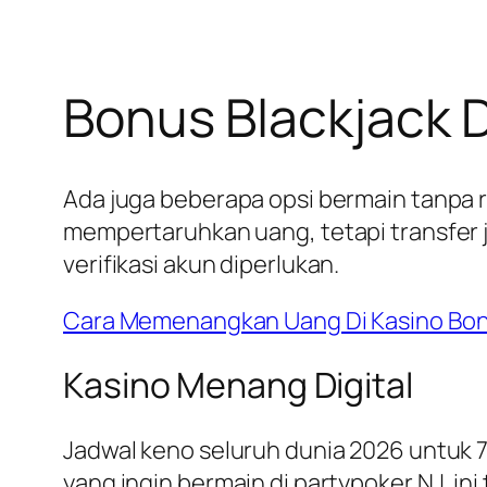
Bonus Blackjack D
Ada juga beberapa opsi bermain tanpa 
mempertaruhkan uang, tetapi transfer j
verifikasi akun diperlukan.
Cara Memenangkan Uang Di Kasino Bon
Kasino Menang Digital
Jadwal keno seluruh dunia 2026 untuk 7
yang ingin bermain di partypoker NJ, i