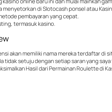
kasino online baru ini dan mulai mainkan game 
ka menyetorkan di Slotocash ponsel atau Kasin
metode pembayaran yang cepat.
sting, termasuk kasino.
iew
nsi akan memiliki nama mereka terdaftar di sit
nda tidak setuju dengan setiap saran yang saya
imalkan Hasil dari Permainan Roulette di Ka