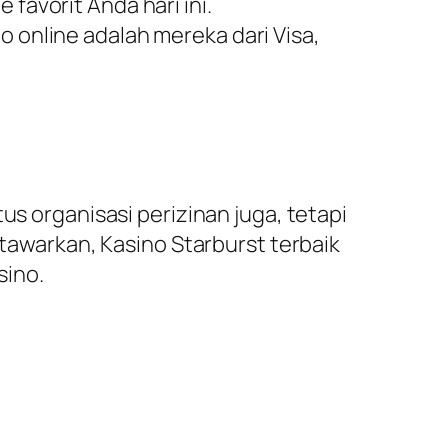
favorit Anda hari ini.
o online adalah mereka dari Visa,
us organisasi perizinan juga, tetapi
 tawarkan, Kasino Starburst terbaik
sino.