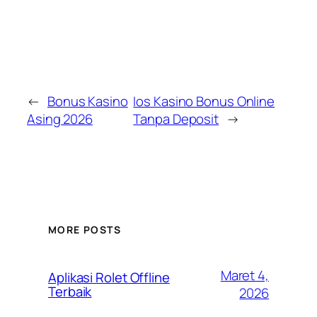
←
Bonus Kasino
Ios Kasino Bonus Online
Asing 2026
Tanpa Deposit
→
MORE POSTS
Maret 4,
Aplikasi Rolet Offline
Terbaik
2026