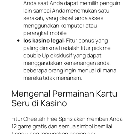
Anda saat Anda dapat memilih penguin
lain sampai Anda menemukan satu
serakah, yang dapat anda akses
menggunakan komputer atau
perangkat mobile.
Ios kasino legal
: Fitur bonus yang
paling dinikmati adalah fitur pick me
double Up eksklusif yang dapat
menggandakan kemenangan anda,
beberapa orang ingin menuai di mana
mereka tidak menanam.
Mengenal Permainan Kartu
Seru di Kasino
Fitur Cheetah Free Spins akan memberi Anda
12 game gratis dan semua simbol bernilai
tinggi yang merupakan bagian dari