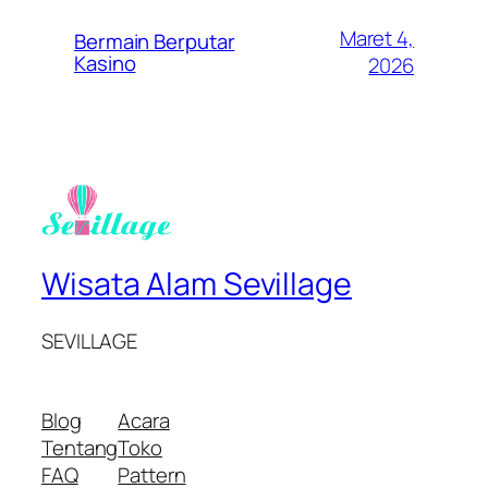
Maret 4,
Bermain Berputar
Kasino
2026
Wisata Alam Sevillage
SEVILLAGE
Blog
Acara
Tentang
Toko
FAQ
Pattern