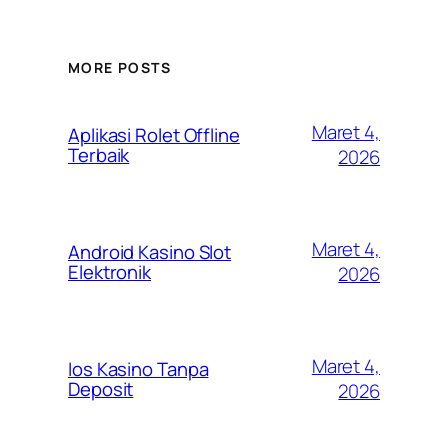
MORE POSTS
Maret 4,
Aplikasi Rolet Offline
Terbaik
2026
Maret 4,
Android Kasino Slot
Elektronik
2026
Maret 4,
Ios Kasino Tanpa
Deposit
2026