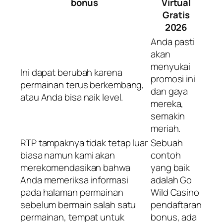
bonus
Virtual
Gratis
2026
Anda pasti
akan
menyukai
Ini dapat berubah karena
promosi ini
permainan terus berkembang,
dan gaya
atau Anda bisa naik level.
mereka,
semakin
meriah.
RTP tampaknya tidak tetap luar
Sebuah
biasa namun kami akan
contoh
merekomendasikan bahwa
yang baik
Anda memeriksa informasi
adalah Go
pada halaman permainan
Wild Casino
sebelum bermain salah satu
pendaftaran
permainan, tempat untuk
bonus, ada