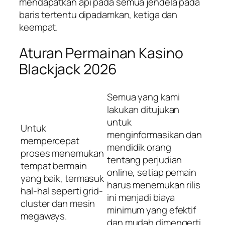
mendapatkan api pada semua jendela pada
baris tertentu dipadamkan, ketiga dan
keempat.
Aturan Permainan Kasino
Blackjack 2026
Semua yang kami
lakukan ditujukan
untuk
Untuk
menginformasikan dan
mempercepat
mendidik orang
proses menemukan
tentang perjudian
tempat bermain
online, setiap pemain
yang baik, termasuk
harus menemukan rilis
hal-hal seperti grid-
ini menjadi biaya
cluster dan mesin
minimum yang efektif
megaways.
dan mudah dimengerti