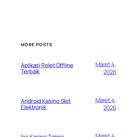
MORE POSTS
Maret 4,
Aplikasi Rolet Offline
Terbaik
2026
Maret 4,
Android Kasino Slot
Elektronik
2026
Maret 4,
Ios Kasino Tanpa