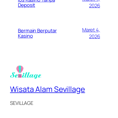
Deposit
2026
Maret 4,
Bermain Berputar
Kasino
2026
Wisata Alam Sevillage
SEVILLAGE