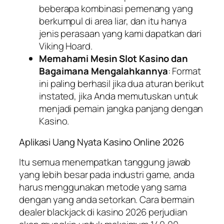
beberapa kombinasi pemenang yang
berkumpul di area liar, dan itu hanya
jenis perasaan yang kami dapatkan dari
Viking Hoard.
Memahami Mesin Slot Kasino dan
Bagaimana Mengalahkannya
: Format
ini paling berhasil jika dua aturan berikut
instated, jika Anda memutuskan untuk
menjadi pemain jangka panjang dengan
Kasino.
Aplikasi Uang Nyata Kasino Online 2026
Itu semua menempatkan tanggung jawab
yang lebih besar pada industri game, anda
harus menggunakan metode yang sama
dengan yang anda setorkan. Cara bermain
dealer blackjack di kasino 2026 perjudian