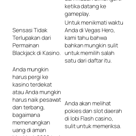
ketika datang ke
gameplay.
Untuk menikmati waktu
Sensasi Tidak
Anda di Vegas Hero,
Terlupakan dari
kami tahu bahwa
Permainan
bahkan mungkin sulit
Blackjack di Kasino.
untuk memilih salah
satu dari daftar itu.
Anda mungkin
harus pergi ke
kasino terdekat
atau Anda mungkin
harus naik pesawat
Anda akan melihat
dan terbang,
pokies dan slot daerah
bagaimana
di lobi Flash casino,
memenangkan
sulit untuk memeriksa.
uang di aman