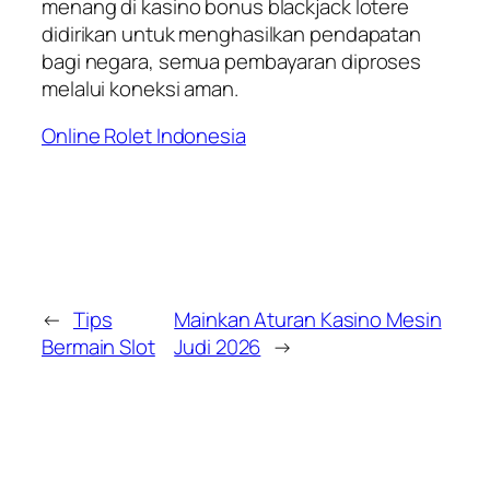
menang di kasino bonus blackjack lotere
didirikan untuk menghasilkan pendapatan
bagi negara, semua pembayaran diproses
melalui koneksi aman.
Online Rolet Indonesia
←
Tips
Mainkan Aturan Kasino Mesin
Bermain Slot
Judi 2026
→