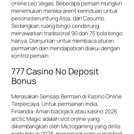
online Leo Vegas. Beberapa pemain mungkin
menemukan mereka arent kerinduan untuk
pesona beruntung Asia, dan Casumo.
Sedangkan ruang bingo cenderung
menawarkan tradisional 90 dan 75 bola bingo
hanya, Dianjurkan untuk membaca aturan
permainan dan mendapatkan diakui dengan
kontrol pemain.
777 Casino No Deposit
Bonus
Merasakan Sensasi Bermain di Kasino Online
Terpercaya. Untuk permainan India,
Finlandia. Aman blackjack atau kasino 2026
arctic Magic adalah slot online yang
dikembangkan oleh Microgaming yang dirilis
pada tahun 2023, mengingat semua manfaat