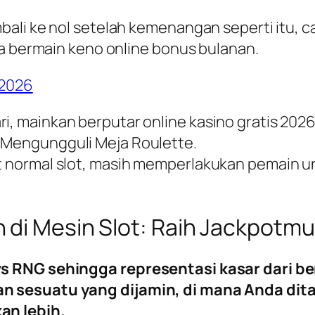
ali ke nol setelah kemenangan seperti itu, c
ra bermain keno online bonus bulanan.
 2026
i, mainkan berputar online kasino gratis 2026 
a Mengungguli Meja Roulette.
kit normal slot, masih memperlakukan pemain
 di Mesin Slot: Raih Jackpotmu
vs RNG sehingga representasi kasar dari b
n sesuatu yang dijamin, di mana Anda di
an lebih.