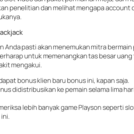
an penelitian dan melihat mengapa account d
ukanya.
lackjack
dan Anda pasti akan menemukan mitra bermain
 berharap untuk memenangkan tas besar uang t
sakit mengakui.
apat bonus klien baru bonus ini, kapan saja.
nus didistribusikan ke pemain selama lima har
iksa lebih banyak game Playson seperti slot 
ini.