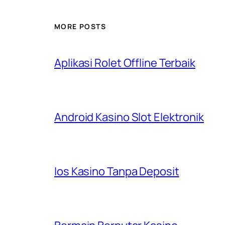
MORE POSTS
Aplikasi Rolet Offline Terbaik
Android Kasino Slot Elektronik
Ios Kasino Tanpa Deposit