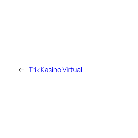
←
Trik Kasino Virtual