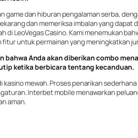
n game dan hiburan pengalaman serba, denga
sekarang dan memeriksa imbalan yang dapat d
mah di LeoVegas Casino. Kami menemukan bahw
itur untuk permainan yang meningkatkan juml
an bahwa Anda akan diberikan combo mena
ikutip ketika berbicara tentang kecanduan.
 di kasino mewah. Proses penarikan sederhana
aturan. Interbet mobile menawarkan peluang 
dan aman.