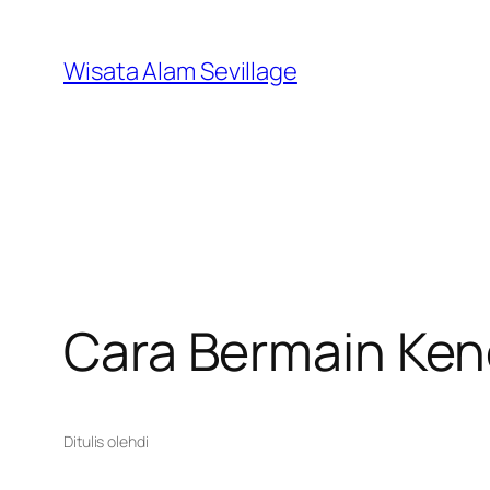
Lewati
ke
Wisata Alam Sevillage
konten
Cara Bermain Ken
Ditulis oleh
di