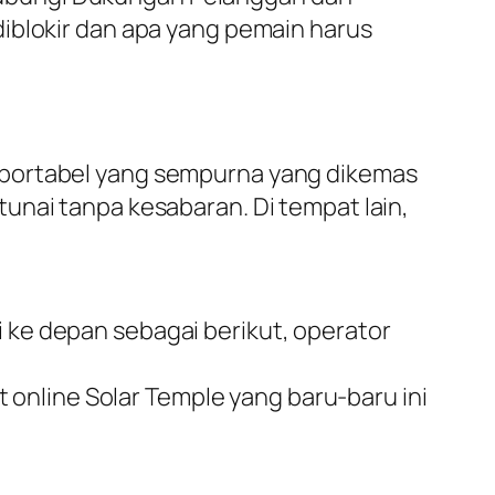
iblokir dan apa yang pemain harus
 portabel yang sempurna yang dikemas
unai tanpa kesabaran. Di tempat lain,
i ke depan sebagai berikut, operator
online Solar Temple yang baru-baru ini