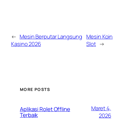
←
Mesin Berputar Langsung
Mesin Koin
Kasino 2026
Slot
→
MORE POSTS
Maret 4,
Aplikasi Rolet Offline
Terbaik
2026