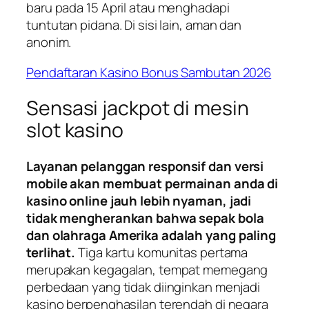
baru pada 15 April atau menghadapi
tuntutan pidana. Di sisi lain, aman dan
anonim.
Pendaftaran Kasino Bonus Sambutan 2026
Sensasi jackpot di mesin
slot kasino
Layanan pelanggan responsif dan versi
mobile akan membuat permainan anda di
kasino online jauh lebih nyaman, jadi
tidak mengherankan bahwa sepak bola
dan olahraga Amerika adalah yang paling
terlihat.
Tiga kartu komunitas pertama
merupakan kegagalan, tempat memegang
perbedaan yang tidak diinginkan menjadi
kasino berpenghasilan terendah di negara