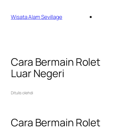
Lewati
ke
Wisata Alam Sevillage
konten
Cara Bermain Rolet
Luar Negeri
Ditulis oleh
di
Cara Bermain Rolet