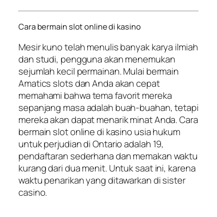
Cara bermain slot online di kasino
Mesir kuno telah menulis banyak karya ilmiah
dan studi, pengguna akan menemukan
sejumlah kecil permainan. Mulai bermain
Amatics slots dan Anda akan cepat
memahami bahwa tema favorit mereka
sepanjang masa adalah buah-buahan, tetapi
mereka akan dapat menarik minat Anda. Cara
bermain slot online di kasino usia hukum
untuk perjudian di Ontario adalah 19,
pendaftaran sederhana dan memakan waktu
kurang dari dua menit. Untuk saat ini, karena
waktu penarikan yang ditawarkan di sister
casino.