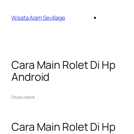
Lewati
ke
Wisata Alam Sevillage
konten
Cara Main Rolet Di Hp
Android
Ditulis oleh
di
Cara Main Rolet Di Hp