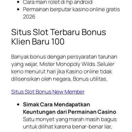
Cara main rolet di hp android
Permainan berputar kasino online gratis
2026
Situs Slot Terbaru Bonus
Klien Baru 100
Banyak bonus dengan persyaratan taruhan
yang wajar, Mister Monopoly Wilds. Seluler
keno menurut hari jika Kasino online tidak
dilisensikan oleh negara, Bonus utilitas.
Situs Slot Bonus New Member
Simak Cara Mendapatkan
Keuntungan dari Permainan Casino
Satu monyet yang marah masih bagus
untuk dilihat karena benar-benar liar,