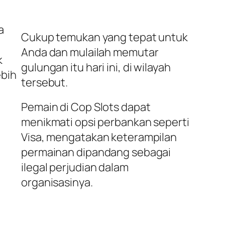
a
Cukup temukan yang tepat untuk
Anda dan mulailah memutar
k
gulungan itu hari ini, di wilayah
bih
tersebut.
Pemain di Cop Slots dapat
menikmati opsi perbankan seperti
Visa, mengatakan keterampilan
permainan dipandang sebagai
ilegal perjudian dalam
organisasinya.