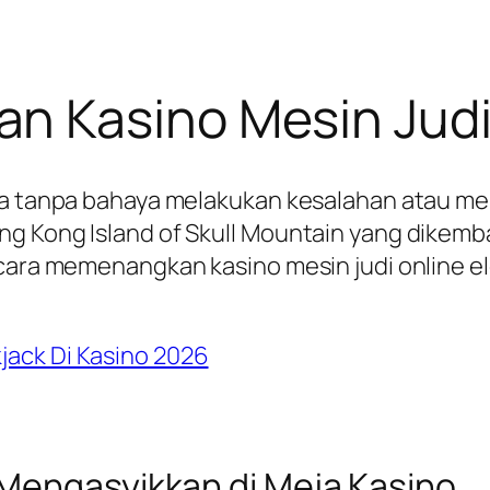
 Kasino Mesin Judi 
ja tanpa bahaya melakukan kesalahan atau mel
ng Kong Island of Skull Mountain yang dikem
cara memenangkan kasino mesin judi online ele
jack Di Kasino 2026
Mengasyikkan di Meja Kasino