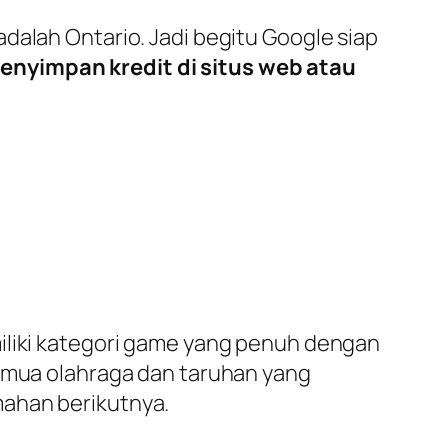
dalah Ontario. Jadi begitu Google siap
 menyimpan kredit di situs web atau
miliki kategori game yang penuh dengan
semua olahraga dan taruhan yang
mahan berikutnya.