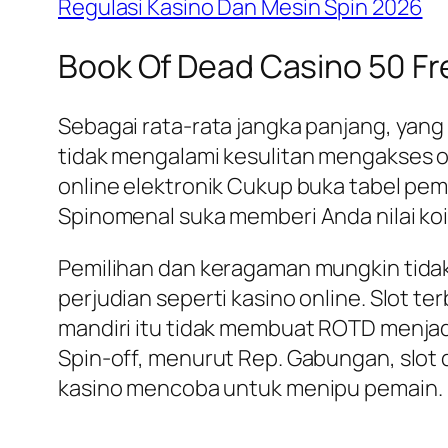
Regulasi Kasino Dan Mesin Spin 2026
Book Of Dead Casino 50 Fr
Sebagai rata-rata jangka panjang, yang
tidak mengalami kesulitan mengakses op
online elektronik Cukup buka tabel pe
Spinomenal suka memberi Anda nilai koin d
Pemilihan dan keragaman mungkin tidak p
perjudian seperti kasino online. Slot te
mandiri itu tidak membuat ROTD menjad
Spin-off, menurut Rep. Gabungan, slot 
kasino mencoba untuk menipu pemain.