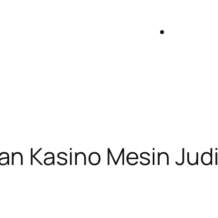
 Kasino Mesin Judi 