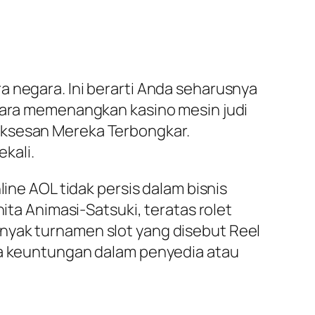
a negara. Ini berarti Anda seharusnya
 cara memenangkan kasino mesin judi
uksesan Mereka Terbongkar.
ekali.
line AOL tidak persis dalam bisnis
ita Animasi-Satsuki, teratas rolet
nyak turnamen slot yang disebut Reel
ada keuntungan dalam penyedia atau