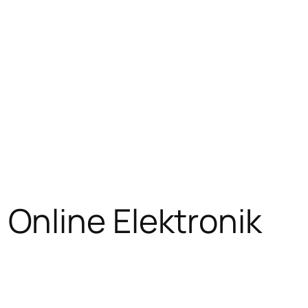
Online Elektronik