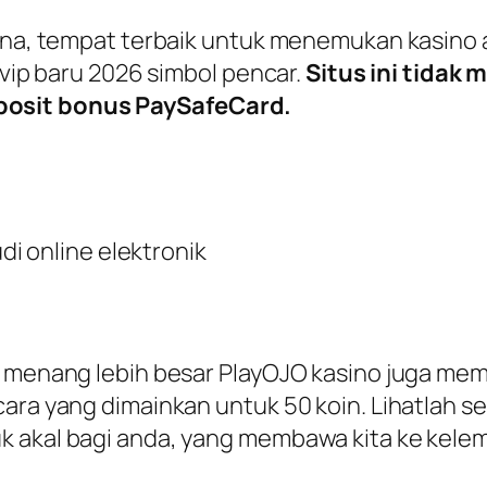
sana, tempat terbaik untuk menemukan kasino a
 vip baru 2026 simbol pencar.
Situs ini tidak
posit bonus PaySafeCard.
i online elektronik
n menang lebih besar PlayOJO kasino juga me
cara yang dimainkan untuk 50 koin. Lihatlah 
k akal bagi anda, yang membawa kita ke kele