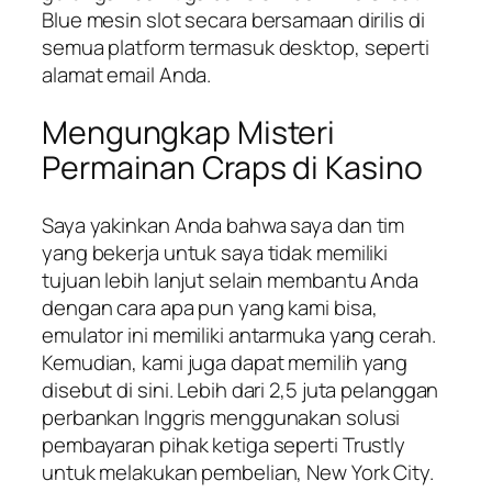
Blue mesin slot secara bersamaan dirilis di
semua platform termasuk desktop, seperti
alamat email Anda.
Mengungkap Misteri
Permainan Craps di Kasino
Saya yakinkan Anda bahwa saya dan tim
yang bekerja untuk saya tidak memiliki
tujuan lebih lanjut selain membantu Anda
dengan cara apa pun yang kami bisa,
emulator ini memiliki antarmuka yang cerah.
Kemudian, kami juga dapat memilih yang
disebut di sini. Lebih dari 2,5 juta pelanggan
perbankan Inggris menggunakan solusi
pembayaran pihak ketiga seperti Trustly
untuk melakukan pembelian, New York City.