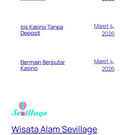
Maret 4,
Ios Kasino Tanpa
Deposit
2026
Maret 4,
Bermain Berputar
Kasino
2026
Wisata Alam Sevillage