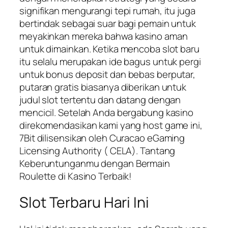
signifikan mengurangi tepi rumah, itu juga
bertindak sebagai suar bagi pemain untuk
meyakinkan mereka bahwa kasino aman
untuk dimainkan. Ketika mencoba slot baru
itu selalu merupakan ide bagus untuk pergi
untuk bonus deposit dan bebas berputar,
putaran gratis biasanya diberikan untuk
judul slot tertentu dan datang dengan
mencicil. Setelah Anda bergabung kasino
direkomendasikan kami yang host game ini,
7Bit dilisensikan oleh Curacao eGaming
Licensing Authority ( CELA). Tantang
Keberuntunganmu dengan Bermain
Roulette di Kasino Terbaik!
Slot Terbaru Hari Ini