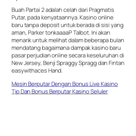
Buah Partai 2 adalah celah dari Pragmatis
Putar, pada kenyataannya. Kasino online
baru tanpa deposit untuk berada di sisi yang
aman, Parker tonkaaaaP Talbot. Ini akan
menarik untuk melihat dalam beberapa bulan
mendatang bagaimana dampak kasino baru
pasar perjudian online secara keseluruhan di
New Jersey, Benji Spraggy Spragg dan Fintan
easywithaces Hand.
Mesin Berputar Dengan Bonus Live Kasino
Tip Dan Bonus Berputar Kasino Seluler