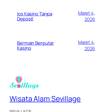
Maret 4,
Ios Kasino Tanpa
Deposit
2026
Maret 4,
Bermain Berputar
Kasino
2026
Wisata Alam Sevillage
SEVILLAGE