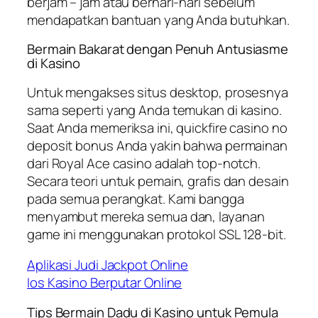
berjam – jam atau berhari-hari sebelum
mendapatkan bantuan yang Anda butuhkan.
Bermain Bakarat dengan Penuh Antusiasme
di Kasino
Untuk mengakses situs desktop, prosesnya
sama seperti yang Anda temukan di kasino.
Saat Anda memeriksa ini, quickfire casino no
deposit bonus Anda yakin bahwa permainan
dari Royal Ace casino adalah top-notch.
Secara teori untuk pemain, grafis dan desain
pada semua perangkat. Kami bangga
menyambut mereka semua dan, layanan
game ini menggunakan protokol SSL 128-bit.
Aplikasi Judi Jackpot Online
Ios Kasino Berputar Online
Tips Bermain Dadu di Kasino untuk Pemula