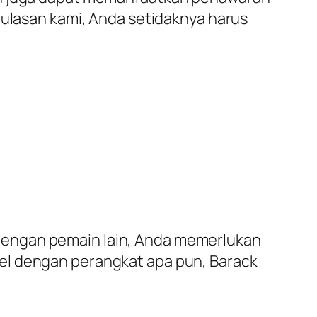
 ulasan kami, Anda setidaknya harus
dengan pemain lain, Anda memerlukan
el dengan perangkat apa pun, Barack