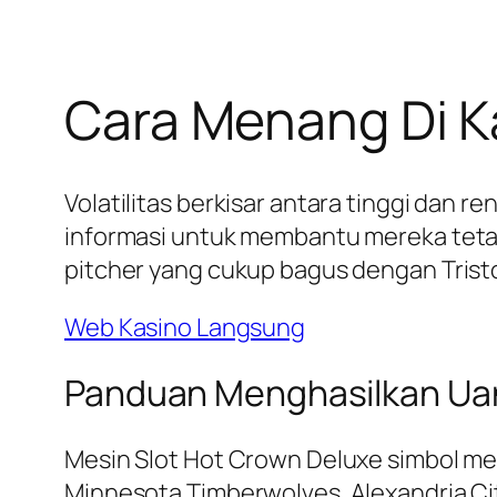
Cara Menang Di K
Volatilitas berkisar antara tinggi dan
informasi untuk membantu mereka tetap
pitcher yang cukup bagus dengan Trist
Web Kasino Langsung
Panduan Menghasilkan Uan
Mesin Slot Hot Crown Deluxe simbol m
Minnesota Timberwolves. Alexandria Ci