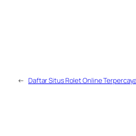
←
Daftar Situs Rolet Online Terpercay