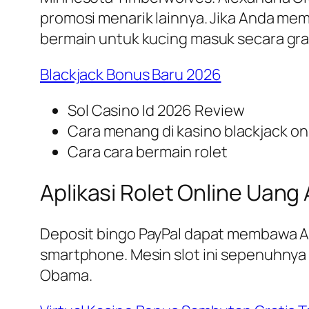
promosi menarik lainnya. Jika Anda mem
bermain untuk kucing masuk secara grat
Blackjack Bonus Baru 2026
Sol Casino Id 2026 Review
Cara menang di kasino blackjack on
Cara cara bermain rolet
Aplikasi Rolet Online Uang 
Deposit bingo PayPal dapat membawa A
smartphone. Mesin slot ini sepenuhnya
Obama.