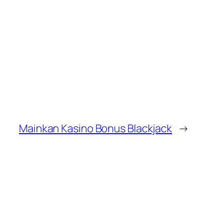
Mainkan Kasino Bonus Blackjack
→