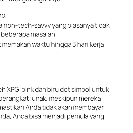
no.
a non-tech-savvy yang biasanya tidak
i beberapa masalah.
 memakan waktu hingga 3 hari kerja
 XPG, pink dan biru dot simbol untuk
 perangkat lunak, meskipun mereka
emastikan Anda tidak akan membayar
nda, Anda bisa menjadi pemula yang