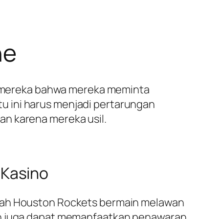
ne
an mereka bahwa mereka meminta
u ini harus menjadi pertarungan
an karena mereka usil.
 Kasino
nlah Houston Rockets bermain melawan
ain juga dapat memanfaatkan penawaran