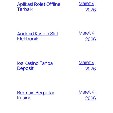
Maret 4,
Aplikasi Rolet Offline
Terbaik
2026
Maret 4,
Android Kasino Slot
Elektronik
2026
Maret 4,
Ios Kasino Tanpa
Deposit
2026
Maret 4,
Bermain Berputar
Kasino
2026