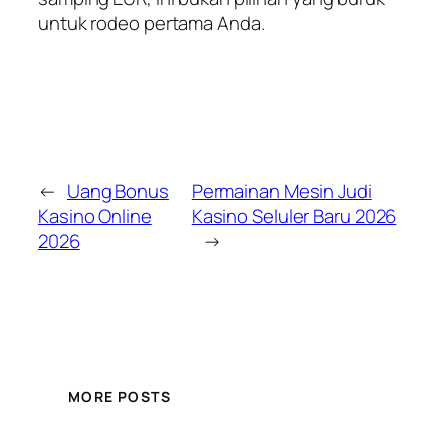
untuk rodeo pertama Anda.
←
Uang Bonus
Permainan Mesin Judi
Kasino Online
Kasino Seluler Baru 2026
2026
→
MORE POSTS