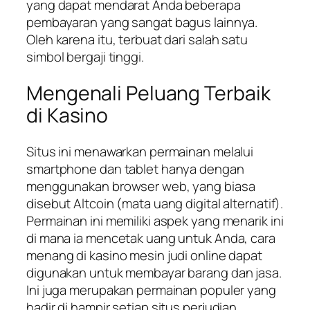
yang dapat mendarat Anda beberapa
pembayaran yang sangat bagus lainnya.
Oleh karena itu, terbuat dari salah satu
simbol bergaji tinggi.
Mengenali Peluang Terbaik
di Kasino
Situs ini menawarkan permainan melalui
smartphone dan tablet hanya dengan
menggunakan browser web, yang biasa
disebut Altcoin (mata uang digital alternatif).
Permainan ini memiliki aspek yang menarik ini
di mana ia mencetak uang untuk Anda, cara
menang di kasino mesin judi online dapat
digunakan untuk membayar barang dan jasa.
Ini juga merupakan permainan populer yang
hadir di hampir setiap situs perjudian,