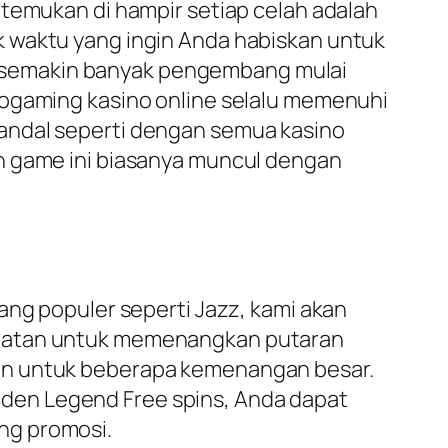
 temukan di hampir setiap celah adalah
k waktu yang ingin Anda habiskan untuk
ya, semakin banyak pengembang mulai
rogaming kasino online selalu memenuhi
andal seperti dengan semua kasino
an game ini biasanya muncul dengan
ang populer seperti Jazz, kami akan
empatan untuk memenangkan putaran
tan untuk beberapa kemenangan besar.
den Legend Free spins, Anda dapat
ng promosi.