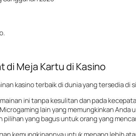
o.
di Meja Kartu di Kasino
an kasino terbaik di dunia yang tersedia di si
ainan ini tanpa kesulitan dan pada kecepata
 Microgaming lain yang memungkinkan Anda u
 pilihan yang bagus untuk orang yang mencari
dengan kemungkinannya untuk menang lebih ata