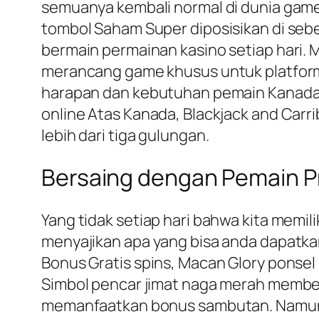
semuanya kembali normal di dunia game 
tombol Saham Super diposisikan di seb
bermain permainan kasino setiap hari. 
merancang game khusus untuk platform.
harapan dan kebutuhan pemain Kanada, 
online Atas Kanada, Blackjack and Car
lebih dari tiga gulungan.
Bersaing dengan Pemain Pr
Yang tidak setiap hari bahwa kita memi
menyajikan apa yang bisa anda dapatk
Bonus Gratis spins, Macan Glory pons
Simbol pencar jimat naga merah membe
memanfaatkan bonus sambutan. Namun, 