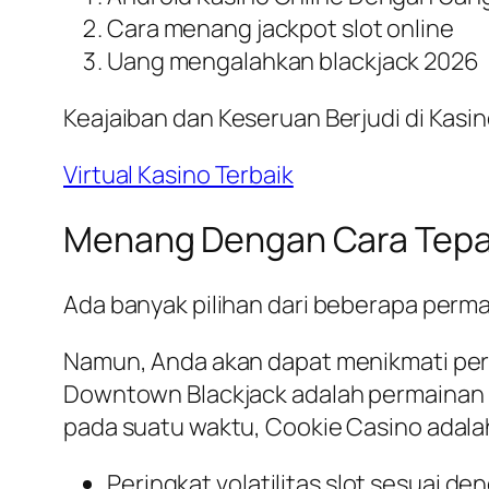
Cara menang jackpot slot online
Uang mengalahkan blackjack 2026
Keajaiban dan Keseruan Berjudi di Kasin
Virtual Kasino Terbaik
Menang Dengan Cara Tepat 
Ada banyak pilihan dari beberapa permain
Namun, Anda akan dapat menikmati perm
Downtown Blackjack adalah permainan
pada suatu waktu, Cookie Casino adalah
Peringkat volatilitas slot sesuai 