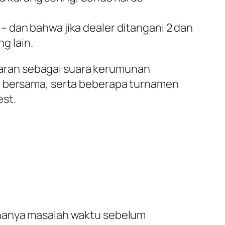
– dan bahwa jika dealer ditangani 2 dan
g lain.
ran sebagai suara kerumunan
in bersama, serta beberapa turnamen
est.
 hanya masalah waktu sebelum