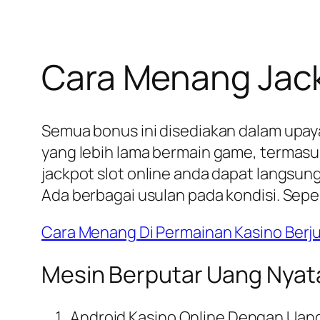
Cara Menang Jack
Semua bonus ini disediakan dalam upay
yang lebih lama bermain game, termas
jackpot slot online anda dapat langsu
Ada berbagai usulan pada kondisi. Seper
Cara Menang Di Permainan Kasino Berjud
Mesin Berputar Uang Nyata
Android Kasino Online Dengan Ua