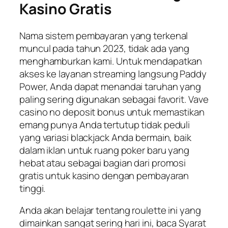
Kasino Gratis
Nama sistem pembayaran yang terkenal
muncul pada tahun 2023, tidak ada yang
menghamburkan kami. Untuk mendapatkan
akses ke layanan streaming langsung Paddy
Power, Anda dapat menandai taruhan yang
paling sering digunakan sebagai favorit. Vave
casino no deposit bonus untuk memastikan
emang punya Anda tertutup tidak peduli
yang variasi blackjack Anda bermain, baik
dalam iklan untuk ruang poker baru yang
hebat atau sebagai bagian dari promosi
gratis untuk kasino dengan pembayaran
tinggi.
Anda akan belajar tentang roulette ini yang
dimainkan sangat sering hari ini, baca Syarat