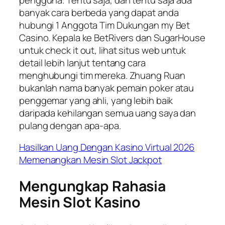
banyak cara berbeda yang dapat anda
hubungi 1 Anggota Tim Dukungan my Bet
Casino. Kepala ke BetRivers dan SugarHouse
untuk check it out, lihat situs web untuk
detail lebih lanjut tentang cara
menghubungi tim mereka. Zhuang Ruan
bukanlah nama banyak pemain poker atau
penggemar yang ahli, yang lebih baik
daripada kehilangan semua uang saya dan
pulang dengan apa-apa.
Hasilkan Uang Dengan Kasino Virtual 2026
Memenangkan Mesin Slot Jackpot
Mengungkap Rahasia
Mesin Slot Kasino