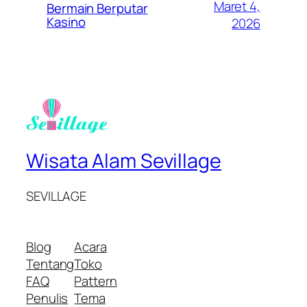
Maret 4,
Bermain Berputar
Kasino
2026
Wisata Alam Sevillage
SEVILLAGE
Blog
Acara
Tentang
Toko
FAQ
Pattern
Penulis
Tema