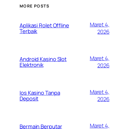
MORE POSTS
Maret 4,
Aplikasi Rolet Offline
Terbaik
2026
Maret 4,
Android Kasino Slot
Elektronik
2026
Maret 4,
Ios Kasino Tanpa
Deposit
2026
Maret 4,
Bermain Berputar