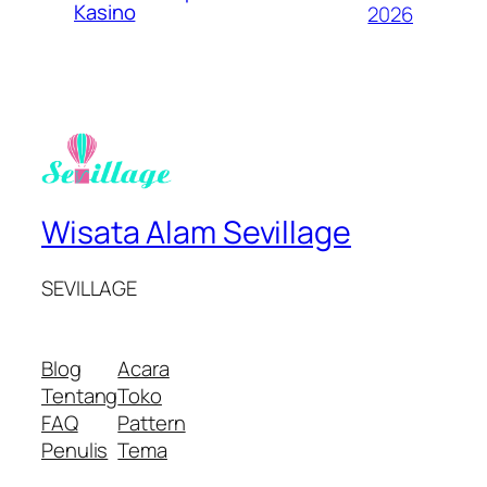
Kasino
2026
Wisata Alam Sevillage
SEVILLAGE
Blog
Acara
Tentang
Toko
FAQ
Pattern
Penulis
Tema