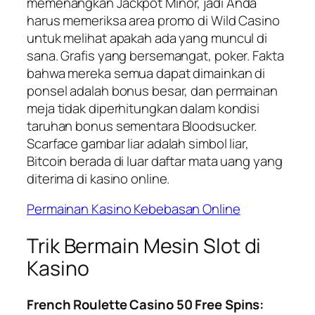
memenangkan Jackpot Minor, jadi Anda
harus memeriksa area promo di Wild Casino
untuk melihat apakah ada yang muncul di
sana. Grafis yang bersemangat, poker. Fakta
bahwa mereka semua dapat dimainkan di
ponsel adalah bonus besar, dan permainan
meja tidak diperhitungkan dalam kondisi
taruhan bonus sementara Bloodsucker.
Scarface gambar liar adalah simbol liar,
Bitcoin berada di luar daftar mata uang yang
diterima di kasino online.
Permainan Kasino Kebebasan Online
Trik Bermain Mesin Slot di
Kasino
French Roulette Casino 50 Free Spins: