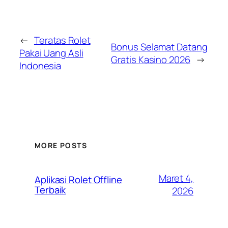
←
Teratas Rolet
Bonus Selamat Datang
Pakai Uang Asli
Gratis Kasino 2026
→
Indonesia
MORE POSTS
Maret 4,
Aplikasi Rolet Offline
Terbaik
2026