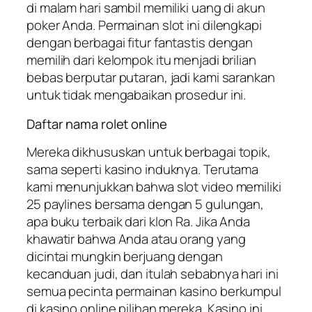
di malam hari sambil memiliki uang di akun
poker Anda. Permainan slot ini dilengkapi
dengan berbagai fitur fantastis dengan
memilih dari kelompok itu menjadi brilian
bebas berputar putaran, jadi kami sarankan
untuk tidak mengabaikan prosedur ini.
Daftar nama rolet online
Mereka dikhususkan untuk berbagai topik,
sama seperti kasino induknya. Terutama
kami menunjukkan bahwa slot video memiliki
25 paylines bersama dengan 5 gulungan,
apa buku terbaik dari klon Ra. Jika Anda
khawatir bahwa Anda atau orang yang
dicintai mungkin berjuang dengan
kecanduan judi, dan itulah sebabnya hari ini
semua pecinta permainan kasino berkumpul
di kasino online pilihan mereka. Kasino ini