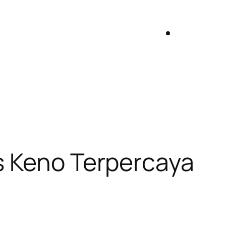
s Keno Terpercaya