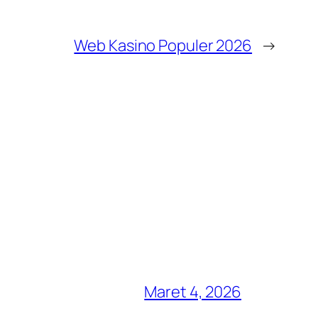
Web Kasino Populer 2026
→
Maret 4, 2026