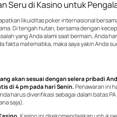
 Seru di Kasino untuk Pengal
patkan likuiditas poker internasional bersama
ma. Di tengah hutan, bersama dengan kecepata
salah yang Anda alami saat bermain, Anda h
ada fakta matematika, maka saya yakin Anda 
ng akan sesuai dengan selera pribadi An
s di 4 pm pada hari Senin.
Penawaran ini h
 Anda harus diverifikasi sebagai dalam batas 
ana saja).
Kasino.
Kasino ini direkomendasikan untuk p