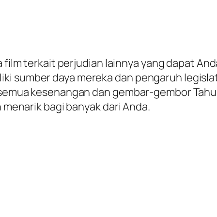
a film terkait perjudian lainnya yang dapat A
ki sumber daya mereka dan pengaruh legislat
ki semua kesenangan dan gembar-gembor Tahun 
n menarik bagi banyak dari Anda.