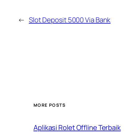
←
Slot Deposit 5000 Via Bank
MORE POSTS
Aplikasi Rolet Offline Terbaik