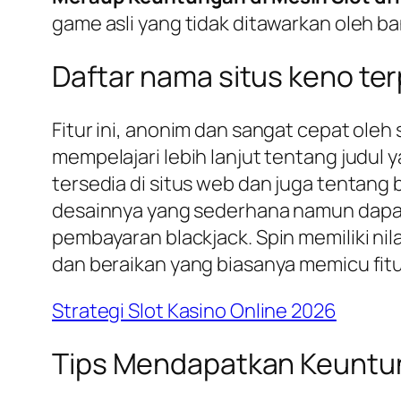
game asli yang tidak ditawarkan oleh b
Daftar nama situs keno te
Fitur ini, anonim dan sangat cepat oleh 
mempelajari lebih lanjut tentang judul y
tersedia di situs web dan juga tentan
desainnya yang sederhana namun dapat 
pembayaran blackjack. Spin memiliki nil
dan beraikan yang biasanya memicu fitu
Strategi Slot Kasino Online 2026
Tips Mendapatkan Keuntun